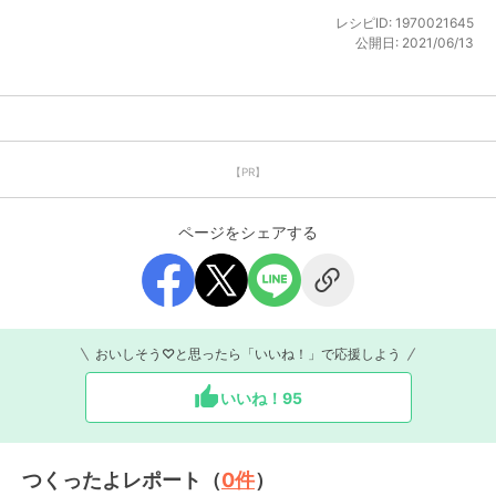
レシピID:
1970021645
公開日:
2021/06/13
【PR】
ページをシェアする
おいしそう♡と思ったら「いいね！」で応援しよう
いいね！
95
つくったよレポート（
0
件
）