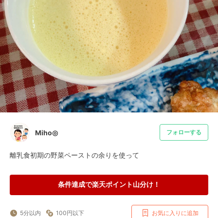
Miho◎
フォローする
離乳食初期の野菜ペーストの余りを使って
条件達成で楽天ポイント山分け！
5分以内
100円以下
お気に入りに追加