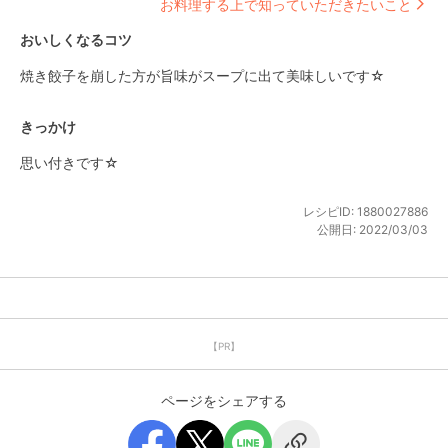
お料理する上で知っていただきたいこと
おいしくなるコツ
焼き餃子を崩した方が旨味がスープに出て美味しいです☆
きっかけ
思い付きです☆
レシピID:
1880027886
公開日:
2022/03/03
【PR】
ページをシェアする