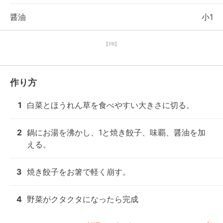
醤油
小1
【PR】
作り方
1
白菜とほうれん草を食べやすい大きさに切る。
2
鍋にお湯を沸かし、1と焼き餃子、味覇、醤油を加
える。
3
焼き餃子をお箸で軽く崩す。
4
野菜がクタクタになったら完成