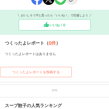
おいしそう♡と思ったら「いいね！」で応援しよう
いいね！
0
つくったよレポート（
0
件
）
つくったよレポートはありません
つくったよレポートを投稿する
【PR】
スープ餃子の人気ランキング