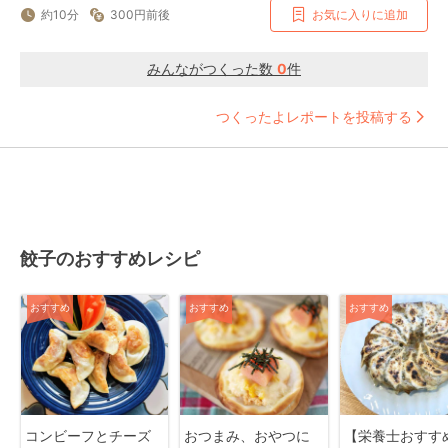
約10分
300円前後
お気に入りに追加
みんながつくった数
0
件
つくったよレポートを投稿する
餃子のおすすめレシピ
おすすめ
おすすめ
おすすめ
コンビーフとチーズ
おつまみ、おやつに
【栄養士おすす