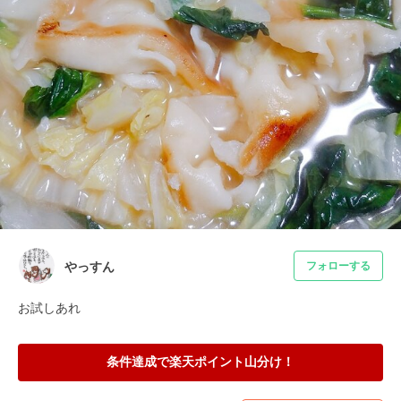
やっすん
フォローする
お試しあれ
条件達成で楽天ポイント山分け！