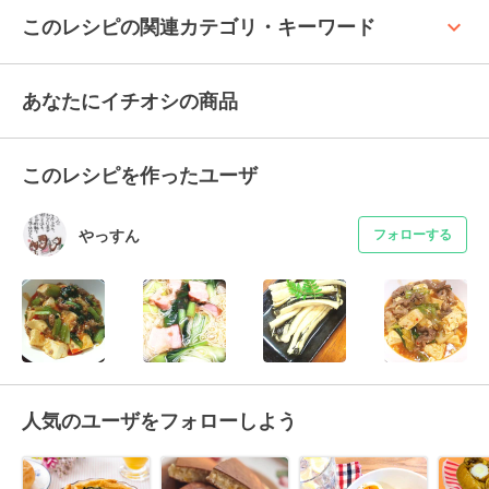
keyboard_arrow_up
このレシピの関連カテゴリ・キーワード
あなたにイチオシの商品
このレシピを作ったユーザ
やっすん
フォローする
人気のユーザをフォローしよう