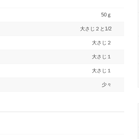
50ｇ
大さじ２と1/2
大さじ２
大さじ１
大さじ１
少々