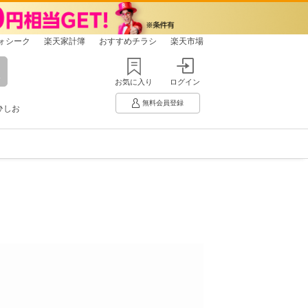
ォシーク
楽天家計簿
おすすめチラシ
楽天市場
お気に入り
ログイン
無料会員登録
ひしお