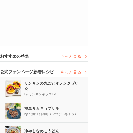
おすすめの特集
もっと見る
公式ファンページ新着レシピ
もっと見る
サンサンの丸ごとオレンジゼリー
☆
by サンサンキッズTV
簡単サムギョプサル
by 北海道別海町（べつかいちょう）
冷やしなめこうどん