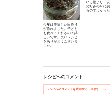
いる物より、安
の好みの味に調
るのでよかった
今年は美味しい田作り
が作れました。子ども
も食べてくれるので嬉
しいです。良いレシピ
をありがとうございま
した。
レシピへのコメント
レシピへのコメントを表示する（
0
件）