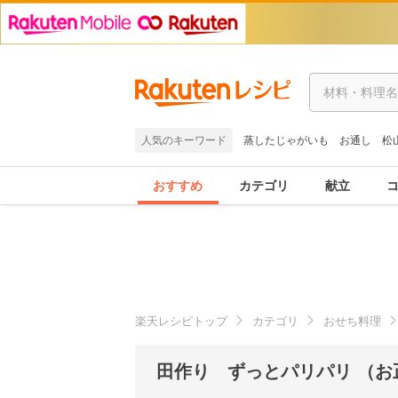
人気のキーワード
蒸したじゃがいも
お通し
松
おすすめ
カテゴリ
献立
楽天レシピトップ
カテゴリ
おせち料理
田作り ずっとパリパリ （お