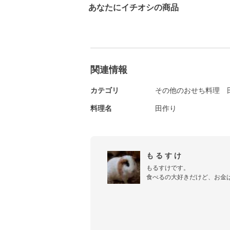
あなたにイチオシの商品
関連情報
カテゴリ
その他のおせち料理
料理名
田作り
も る す け
もるすけです。

食べるの大好きだけど、お金
安い材料で、簡単・美味しい
♪　そしてもっともっと健康
美味しい料理もイッパイ作りた
みなさんよろしくね！