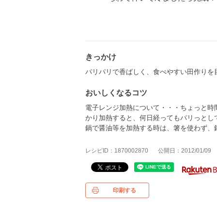
きっかけ
パリパリで香ばしく、食べやすい田作りを
おいしくなるコツ
電子レンジ加熱について・・・ちょっと時
かり加熱すると、何日経ってもパリっとし
鍋で醤油等を加熱する時は、箸を使わず、
レシピID：1870002870
公開日：2012/01/09
印刷する