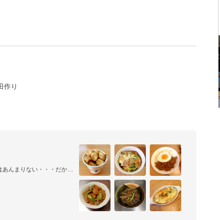
田作り
はあんまりない・・・だから
料理をイッパイ作りたいな
になりたいから、ヘルシーで
いな♪
