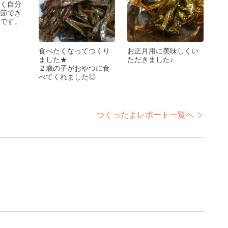
く自分
節でき
です。
食べたくなってつくり
お正月用に美味しくい
ました★
ただきました♪
２歳の子がおやつに食
べてくれました◎
つくったよレポート一覧へ