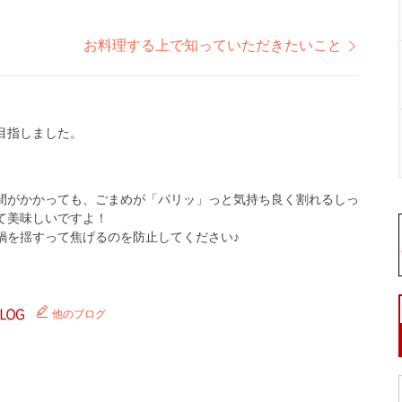
お料理する上で知っていただきたいこと
目指しました。
間がかかっても、ごまめが「パリッ」っと気持ち良く割れるしっ
て美味しいですよ！
鍋を揺すって焦げるのを防止してください♪
他のブログ