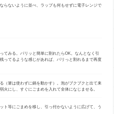
ならないように並べ、ラップも何もせずに電子レンジで
ってみる。パリッと簡単に割れたらOK。なんとなく引
残ってるような感じがあれば、パリっと割れるまで再度
る（箸は使わずに鍋を動かす）。泡がブクブクと出て来
弱火にし、すぐにごまめを入れて全体になじませる。
ット等にごまめを移し、引っ付かないように広げて、う