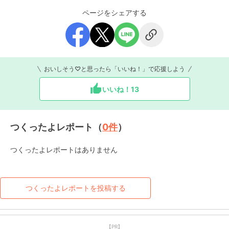
ページをシェアする
おいしそう♡と思ったら「いいね！」で応援しよう
いいね！
13
つくったよレポート（
0
件
）
つくったよレポートはありません
つくったよレポートを投稿する
【PR】