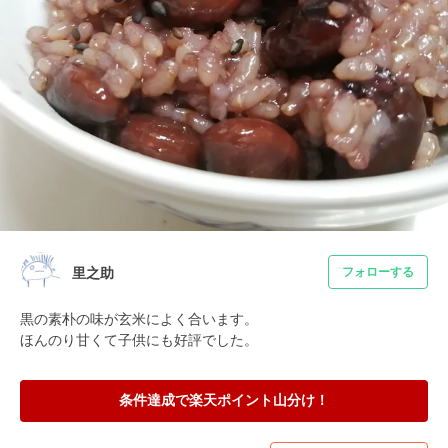
里之助
フォローする
黒の素朴の味が玄米によく合います。

ほんのり甘くて子供にも好評でした。
条件達成で楽天ポイント山分け！