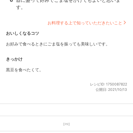
6
器に盛って好みでごま塩をかけてもよいと思いま
す。
お料理する上で知っていただきたいこと
おいしくなるコツ
お好みで食べるときにごま塩を振っても美味しいです。
きっかけ
黒豆を食べたくて。
レシピID:
1750087822
公開日:
2021/10/13
【PR】