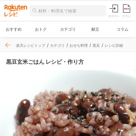
ログイン
チラシ
おすすめ
おトク
カテゴリ
献立
コラム
楽天レシピトップ
カテゴリ
おせち料理
黒豆
レシピ詳細
黒豆玄米ごはん レシピ・作り方