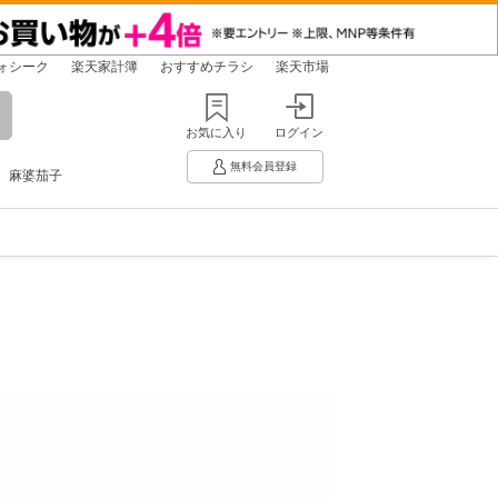
ォシーク
楽天家計簿
おすすめチラシ
楽天市場
お気に入り
ログイン
無料会員登録
麻婆茄子