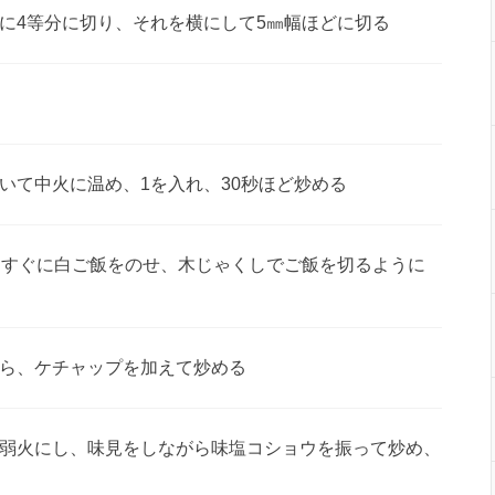
に4等分に切り、それを横にして5㎜幅ほどに切る
いて中火に温め、1を入れ、30秒ほど炒める
にすぐに白ご飯をのせ、木じゃくしでご飯を切るように
ら、ケチャップを加えて炒める
弱火にし、味見をしながら味塩コショウを振って炒め、