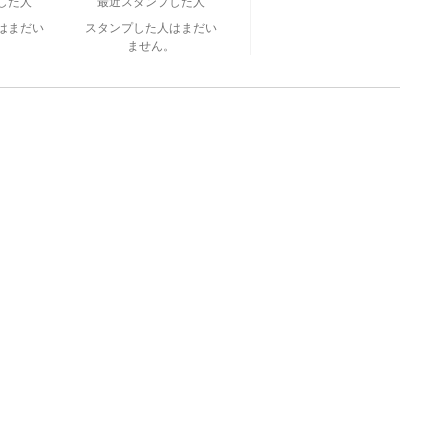
した人
最近スタンプした人
はまだい
スタンプした人はまだい
。
ません。