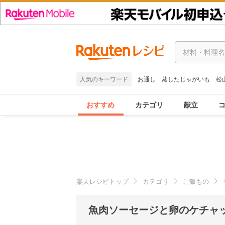
人気のキーワード
お通し
蒸したじゃがいも
松
おすすめ
カテゴリ
献立
楽天レシピトップ
カテゴリ
ご飯もの
魚肉ソーセージと卵のケチャ