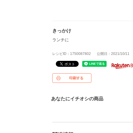
きっかけ
ランチに
レシピID：1750087802
公開日：2021/10/11
印刷する
あなたにイチオシの商品