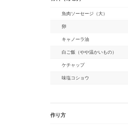
魚肉ソーセージ（大）
卵
キャノーラ油
白ご飯（やや温かいもの）
ケチャップ
味塩コショウ
作り方