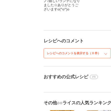
ノ♪嬉しいランチになり
ました☆ありがとうご
ざいますo(^o^)o
レシピへのコメント
レシピへのコメントを表示する（
0
件）
おすすめの公式レシピ
PR
その他○○ライスの人気ランキン