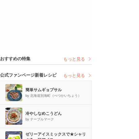
おすすめの特集
もっと見る
公式ファンページ新着レシピ
もっと見る
簡単サムギョプサル
by 北海道別海町（べつかいちょう）
冷やしなめこうどん
by テーブルマーク
ゼリーアイスミックスで★シャリ