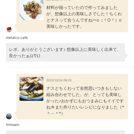
材料が揃っていたので作ってみました
が、想像以上の美味しさでした！ちくわ
とナスって合うんですねーo（＾O＾）o
美味しかったです。
metalco cafe
レポ、ありがとうございます♪ 想像以上に美味しく出来て、
良かったぁ(≧∇≦)
2012/10/24 06:23
ナスとちくわって全然思いつきもしない
組み合わせでした。が、とっても美味し
かった♪おかずにもおつまみにもイイです
ね☆また作りたいレシピになりました（*
＾－＾*）
tnmsam