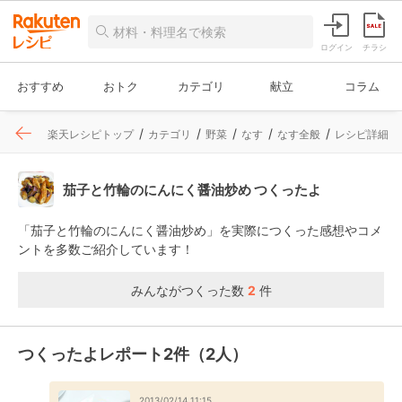
ログイン
チラシ
おすすめ
おトク
カテゴリ
献立
コラム
楽天レシピトップ
カテゴリ
野菜
なす
なす全般
レシピ詳細
茄子と竹輪のにんにく醤油炒め つくったよ
「茄子と竹輪のにんにく醤油炒め」を実際につくった感想やコメ
ントを多数ご紹介しています！
みんながつくった数
2
件
つくったよレポート2件（2人）
2013/02/14 11:15