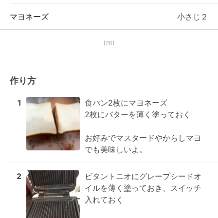
マヨネーズ
小さじ２
【PR】
作り方
1
食パン2枚にマヨネーズ 

2枚にバターを薄く塗っておく 

お好みでマスタードやからしマヨ
でも美味しいよ。
2
ビタントニオにグレープシードオ
イルを薄く塗っておき、スイッチ
入れておく