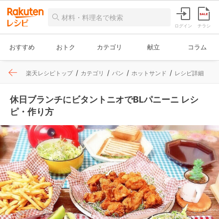
ログイン
チラシ
おすすめ
おトク
カテゴリ
献立
コラム
楽天レシピトップ
カテゴリ
パン
ホットサンド
レシピ詳細
休日ブランチにビタントニオでBLパニーニ レシ
ピ・作り方