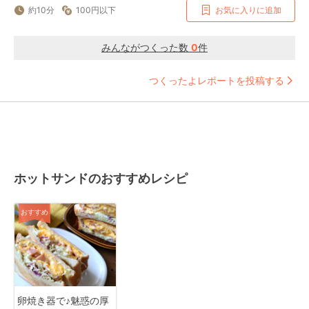
約10分
100円以下
お気に入りに追加
みんながつくった数
0
件
つくったよレポートを投稿する
ホットサンドのおすすめレシピ
おすすめ
卵焼き器で♪魅惑の厚