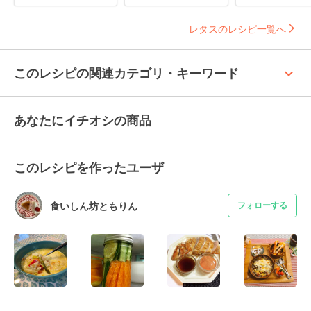
レタスのレシピ一覧へ
keyboard_arrow_up
このレシピの関連カテゴリ・キーワード
あなたにイチオシの商品
このレシピを作ったユーザ
食いしん坊ともりん
フォローする