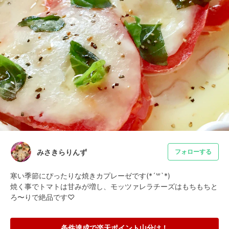
みさきらりんず
フォローする
寒い季節にぴったりな焼きカプレーゼです(*´꒳`*)

焼く事でトマトは甘みが増し、モッツァレラチーズはもちもちと
ろ〜りで絶品です♡
条件達成で楽天ポイント山分け！