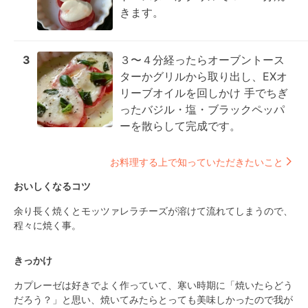
きます。
3
３〜４分経ったらオーブントース
ターかグリルから取り出し、EXオ
リーブオイルを回しかけ 手でちぎ
ったバジル・塩・ブラックペッパ
ーを散らして完成です。
お料理する上で知っていただきたいこと
おいしくなるコツ
余り長く焼くとモッツァレラチーズが溶けて流れてしまうので、
程々に焼く事。
きっかけ
カプレーゼは好きでよく作っていて、寒い時期に「焼いたらどう
だろう？」と思い、焼いてみたらとっても美味しかったので我が