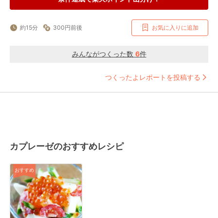
約15分
300円前後
お気に入りに追加
みんながつくった数
6
件
つくったよレポートを投稿する
カプレーゼのおすすめレシピ
おすすめ