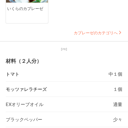
いくらのカプレーゼ
カプレーゼのカテゴリへ
【PR】
材料（２人分）
トマト
中１個
モッツァレラチーズ
１個
EXオリーブオイル
適量
ブラックペッパー
少々