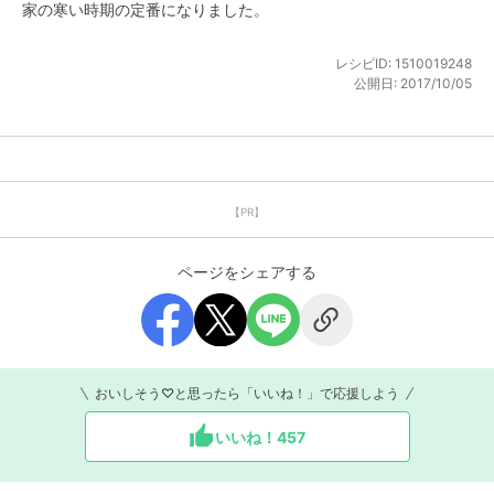
家の寒い時期の定番になりました。
レシピID:
1510019248
公開日:
2017/10/05
【PR】
ページをシェアする
おいしそう♡と思ったら「いいね！」で応援しよう
いいね！
457