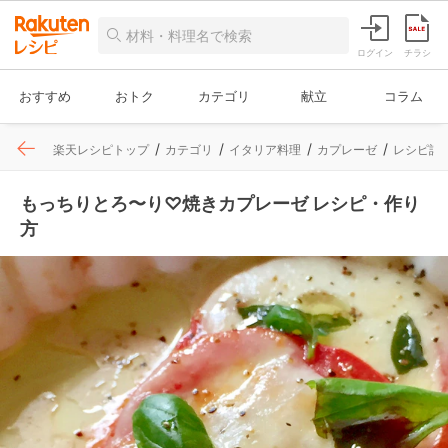
ログイン
チラシ
おすすめ
おトク
カテゴリ
献立
コラム
楽天レシピトップ
カテゴリ
イタリア料理
カプレーゼ
レシピ詳
もっちりとろ〜り♡焼きカプレーゼ レシピ・作り
方