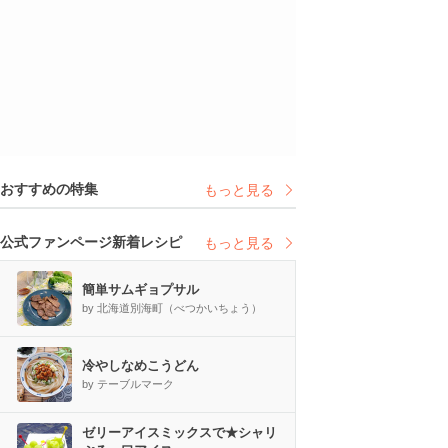
おすすめの特集
もっと見る
公式ファンページ新着レシピ
もっと見る
簡単サムギョプサル
by 北海道別海町（べつかいちょう）
冷やしなめこうどん
by テーブルマーク
ゼリーアイスミックスで★シャリ