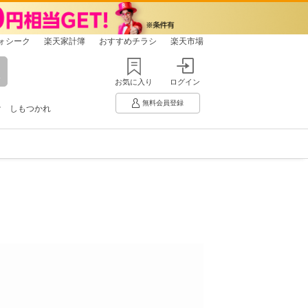
ォシーク
楽天家計簿
おすすめチラシ
楽天市場
お気に入り
ログイン
無料会員登録
け
しもつかれ