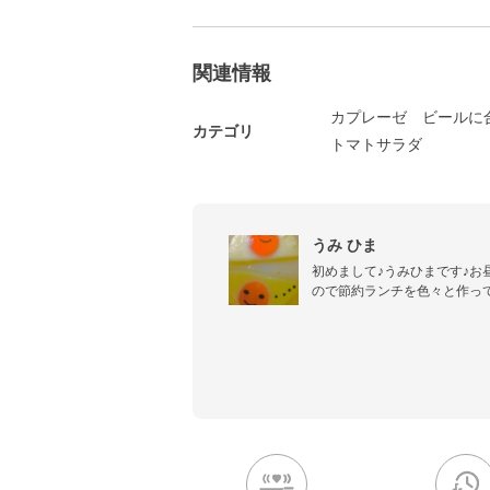
関連情報
カプレーゼ
ビールに
カテゴリ
トマトサラダ
うみ ひま
初めまして♪うみひまです♪お
ので節約ランチを色々と作っ
になってくれるようなレシピを
ハロウィンコンテストに応募
スタでナイスアイデア賞を頂き
 旬のご飯特集ページに2月キ
そドレッシングサラダを掲載し