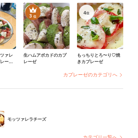
4
位
3
位
ツァレ
生ハムアボカドのカプ
もっちりとろ〜り♡焼
レーゼ
レーゼ
きカプレーゼ
カプレーゼのカテゴリへ
モッツァレラチーズ
カテゴリ一覧へ