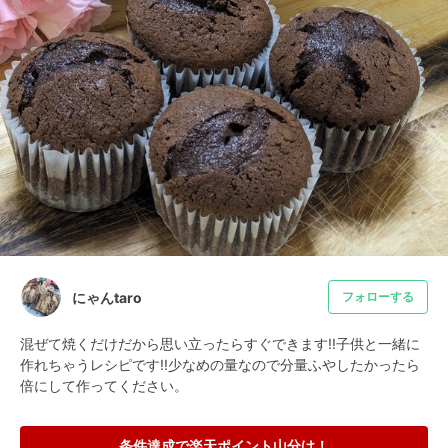
にゃんtaro
フォローする
混ぜて焼くだけだから思い立ったらすぐできます!!子供と一緒に
作れちゃうレシピです!!少なめの量なので分量ふやしたかったら
倍にして作ってください。
条件達成で楽天ポイント山分け！