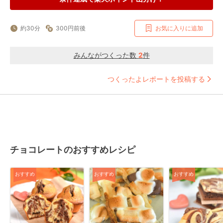
約30分
300円前後
お気に入りに追加
みんながつくった数
2
件
つくったよレポートを投稿する
チョコレートのおすすめレシピ
おすすめ
おすすめ
おすすめ