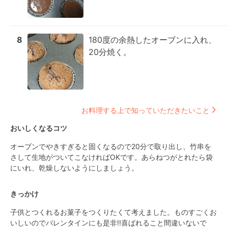
8
180度の余熱したオーブンに入れ、
20分焼く。
お料理する上で知っていただきたいこと
おいしくなるコツ
オーブンでやきすぎると固くなるので20分で取り出し、竹串を
さして生地がついてこなければOKです。あらねつがとれたら袋
にいれ、乾燥しないようにしましょう。
きっかけ
子供とつくれるお菓子をつくりたくて考えました。ものすごくお
いしいのでバレンタインにも是非!!喜ばれること間違いないで