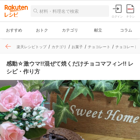
ログイン
チラシ
おすすめ
おトク
カテゴリ
献立
コラム
楽天レシピトップ
カテゴリ
お菓子
チョコレート
チョコレート
感動☆激ウマ!!混ぜて焼くだけチョコマフィン!! レ
シピ・作り方