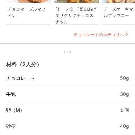
チョコマーブルマフ
[トースター]松山あげ
チーズケーキマ
ィン
でサクサクチョコス
ルブラウニー
ナック
チョコレートのカテゴリへ
【PR】
材料（2人分）
チョコレート
50g
牛乳
30g
卵（М）
１個
砂糖
40g