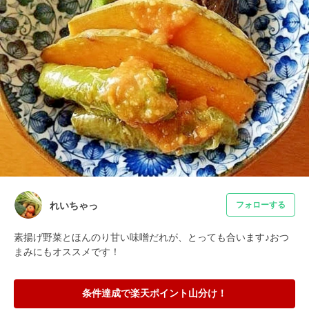
れいちゃっ
フォローする
素揚げ野菜とほんのり甘い味噌だれが、とっても合います♪おつ
まみにもオススメです！
条件達成で楽天ポイント山分け！