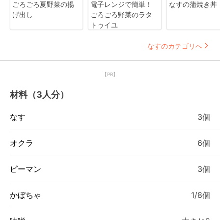
ごろごろ夏野菜の揚
電子レンジで簡単！
なすの蒲焼き丼
げ出し
ごろごろ野菜のラタ
トゥイユ
なすのカテゴリへ
【PR】
材料（3人分）
なす
3個
オクラ
6個
ピーマン
3個
かぼちゃ
1/8個