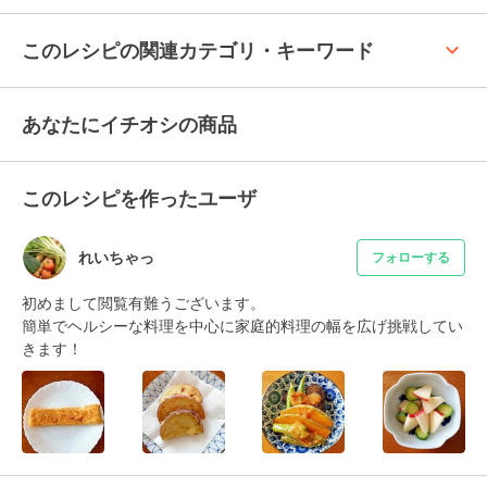
keyboard_arrow_up
このレシピの関連カテゴリ・キーワード
あなたにイチオシの商品
このレシピを作ったユーザ
れいちゃっ
フォローする
初めまして閲覧有難うございます。

簡単でヘルシーな料理を中心に家庭的料理の幅を広げ挑戦してい
きます！