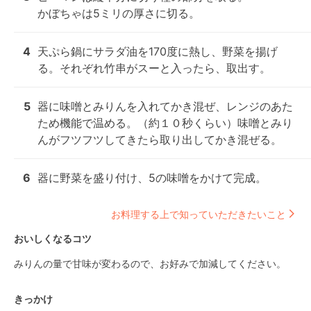
かぼちゃは5ミリの厚さに切る。
4
天ぷら鍋にサラダ油を170度に熱し、野菜を揚げ
る。それぞれ竹串がスーと入ったら、取出す。
5
器に味噌とみりんを入れてかき混ぜ、レンジのあた
ため機能で温める。（約１０秒くらい）味噌とみり
んがフツフツしてきたら取り出してかき混ぜる。
6
器に野菜を盛り付け、5の味噌をかけて完成。
お料理する上で知っていただきたいこと
おいしくなるコツ
みりんの量で甘味が変わるので、お好みで加減してください。
きっかけ