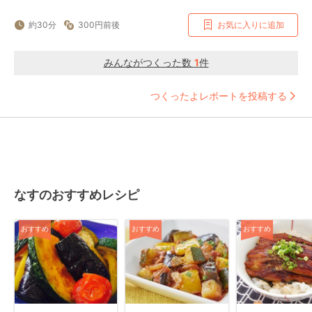
約30分
300円前後
お気に入りに追加
みんながつくった数
1
件
つくったよレポートを投稿する
なすのおすすめレシピ
おすすめ
おすすめ
おすすめ