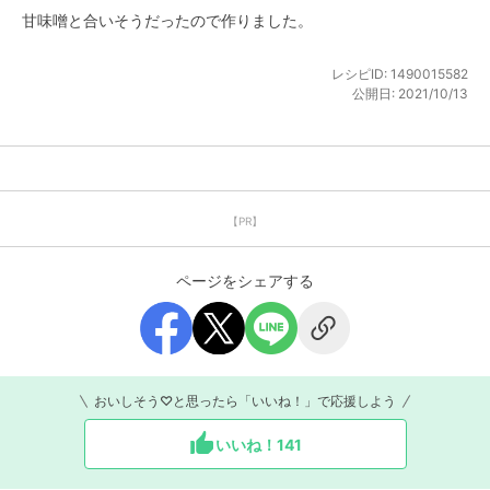
甘味噌と合いそうだったので作りました。
レシピID:
1490015582
公開日:
2021/10/13
【PR】
ページをシェアする
おいしそう♡と思ったら「いいね！」で応援しよう
いいね！
141