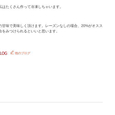
私はたくさん作って冷凍しちゃいます。
の甘味で美味しく頂けます。レーズンなしの場合、20%がオスス
合をみつけられるといいと思います。
他のブログ