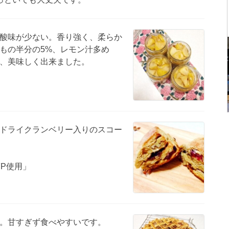
酸味が少ない。香り強く、柔らか
もの半分の5%、レモン汁多め
、美味しく出来ました。
ドライクランベリー入りのスコー
。
FP使用」
。甘すぎず食べやすいです。