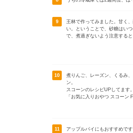
9
王林で作ってみました。甘く、
い。ということで、砂糖はいつ
で、煮過ぎないよう注意すると
10
煮りんご、レーズン、くるみ、
ン。
スコーンのレシピUPしてます
「お気に入りおやつ スコーン 
11
アップルパイにもおすすめです