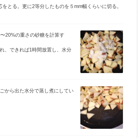
芯をとる。更に2等分したものを５mm幅くらいに切る。
〜20%の重さの砂糖を計算す
れ、できれば1時間放置し、水分
ごから出た水分で蒸し煮にしてい