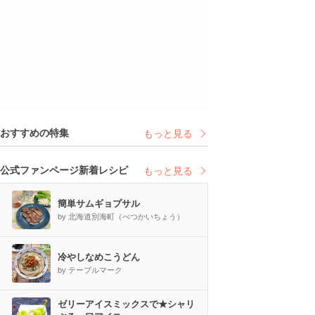
おすすめの特集
もっと見る
公式ファンページ新着レシピ
もっと見る
簡単サムギョプサル
by 北海道別海町（べつかいちょう）
冷やしなめこうどん
by テーブルマーク
ゼリーアイスミックスで★シャリ