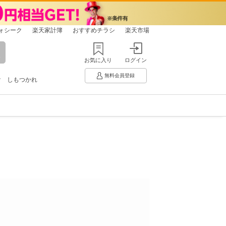
ォシーク
楽天家計簿
おすすめチラシ
楽天市場
お気に入り
ログイン
無料会員登録
け
しもつかれ