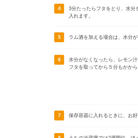
4
3分たったらフタをとり、水分
入れます。
5
ラム酒を加える場合は、水分が
6
水分がなくなったら、レモン汁
フタを取ってから５分もかから
7
保存容器に入れるときに、お好
8
うちの冷蔵庫では2週間位、ほ