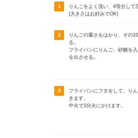
1
りんごをよく洗い、4等分して
(大きさはお好みでOK)
2
りんごの重さをはかり、その10
る。
フライパンにりんご、砂糖を入
を出させる。
3
フライパンにフタをして、りん
きます。
中火で3分火にかけます。