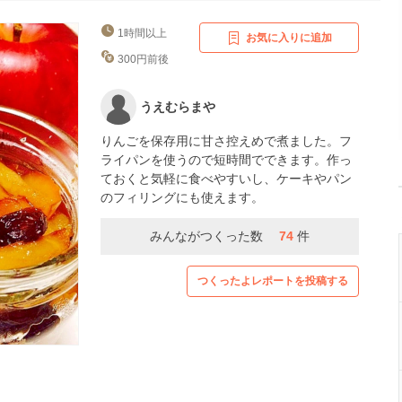
1時間以上
お気に入りに追加
300円前後
うえむらまや
りんごを保存用に甘さ控えめで煮ました。フ
ライパンを使うので短時間でできます。作っ
ておくと気軽に食べやすいし、ケーキやパン
のフィリングにも使えます。
みんながつくった数
74
件
つくったよレポートを投稿する