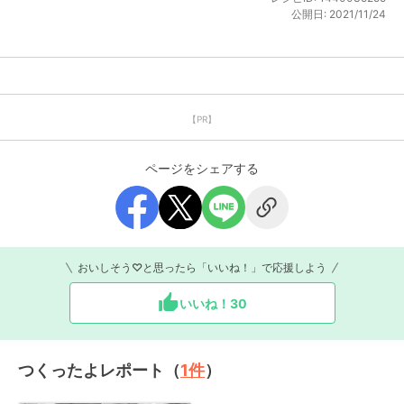
公開日:
2021/11/24
【PR】
ページをシェアする
おいしそう♡と思ったら「いいね！」で応援しよう
いいね！
30
つくったよレポート（
1
件
）