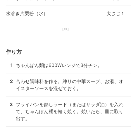
水溶き片栗粉（水）
大さじ１
【PR】
作り方
1
ちゃんぽん麵は600Wレンジで3分チン。
2
合わせ調味料を作る。練りの中華スープ、お湯、オ
イスターソースを混ぜておく。
3
フライパンを熱しラード（またはサラダ油）を入れ
て、ちゃんぽん麺を軽く焼く。焼いたら、皿に取り
出す。