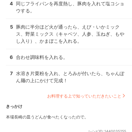
4
同じフライパンを再度熱し、豚肉を入れて塩コショ
ウする。
5
豚肉に半分ほど火が通ったら、えび・いかミック
ス、野菜ミックス（キャベツ、人参、玉ねぎ、もや
し入り）、かまぼこを入れる。
6
合わせ調味料を入れる。
7
水溶き片栗粉を入れ、とろみが付いたら、ちゃんぽ
ん麺の上にかけて完成！
お料理する上で知っていただきたいこと
きっかけ
本場長崎の皿うどんが食べたくなったので。
レシピID:
1440035255