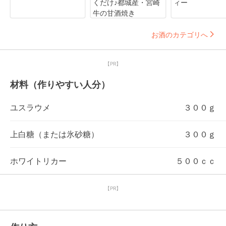
くだけ♪都城産・宮崎
ィー
牛の甘酒焼き
お酒のカテゴリへ
【PR】
材料（作りやすい人分）
ユスラウメ
３００ｇ
上白糖（または氷砂糖）
３００ｇ
ホワイトリカー
５００ｃｃ
【PR】