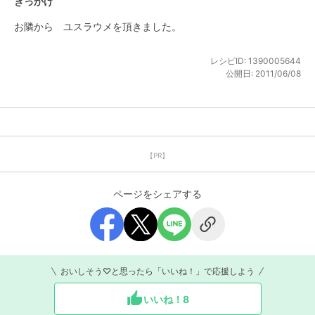
きっかけ
お隣から　ユスラウメを頂きました。
レシピID:
1390005644
公開日:
2011/06/08
【PR】
ページをシェアする
おいしそう♡と思ったら「いいね！」で応援しよう
いいね！
8