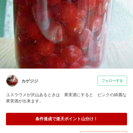
カゲジジ
フォローする
ユスラウメが沢山あるときは　果実酒にすると　ピンクの綺麗な
果実酒が出来ます。
条件達成で楽天ポイント山分け！