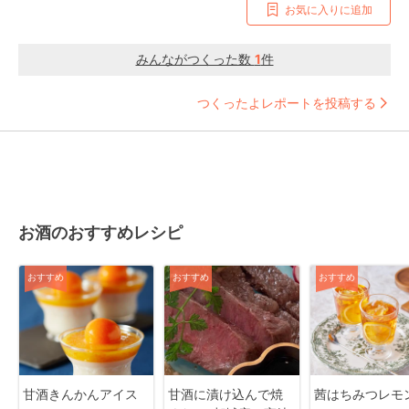
お気に入りに追加
みんながつくった数
1
件
つくったよレポートを投稿する
お酒のおすすめレシピ
おすすめ
おすすめ
おすすめ
甘酒きんかんアイス
甘酒に漬け込んで焼
茜はちみつレモ