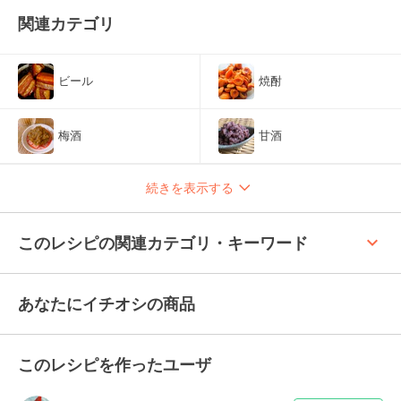
関連カテゴリ
ビール
焼酎
梅酒
甘酒
続きを表示する
keyboard_arrow_up
このレシピの関連カテゴリ・キーワード
あなたにイチオシの商品
このレシピを作ったユーザ