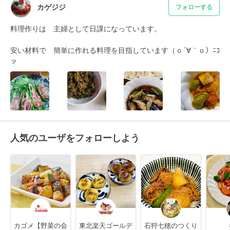
カゲジジ
フォローする
料理作りは　主婦として日課になっています。

安い材料で　簡単に作れる料理を目指しています（ｏ´∀｀ｏ）ﾆｺ
ッ
人気のユーザをフォローしよう
カゴメ【野菜の会
東北楽天ゴールデ
石狩七穂のつくり