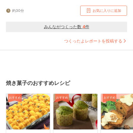
約30分
お気に入りに追加
みんながつくった数
4
件
つくったよレポートを投稿する
焼き菓子のおすすめレシピ
おすすめ
おすすめ
おすすめ