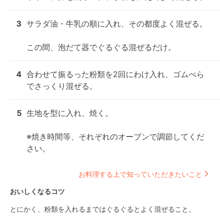
3
サラダ油・牛乳の順に入れ、その都度よく混ぜる。

この間、泡だて器でぐるぐる混ぜるだけ。
4
合わせて振るった粉類を2回にわけ入れ、ゴムべら
でさっくり混ぜる。
5
生地を型に入れ、焼く。

※焼き時間等、それぞれのオーブンで調節してくだ
さい。
お料理する上で知っていただきたいこと
おいしくなるコツ
とにかく、粉類を入れるまではぐるぐるとよく混ぜること。