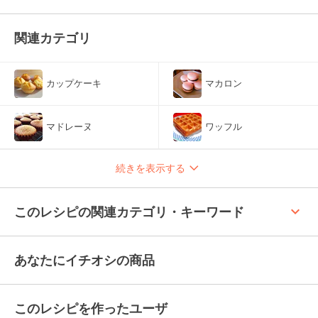
関連カテゴリ
カップケーキ
マカロン
マドレーヌ
ワッフル
続きを表示する
keyboard_arrow_up
このレシピの関連カテゴリ・キーワード
あなたにイチオシの商品
このレシピを作ったユーザ