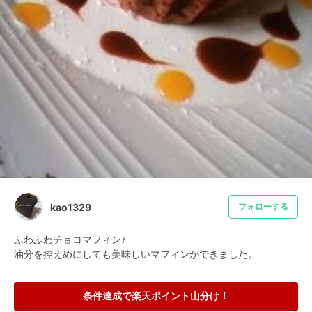
kao1329
フォローする
ふわふわチョコマフィン♪

油分を控えめにしても美味しいマフィンができました。
条件達成で楽天ポイント山分け！