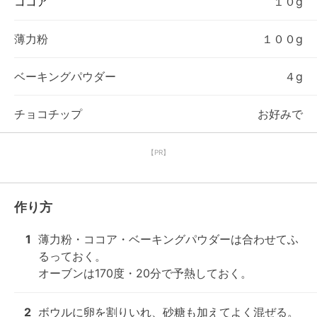
ココア
１０g
薄力粉
１００g
ベーキングパウダー
４g
チョコチップ
お好みで
【PR】
作り方
1
薄力粉・ココア・ベーキングパウダーは合わせてふ
るっておく。

オーブンは170度・20分で予熱しておく。
2
ボウルに卵を割りいれ、砂糖も加えてよく混ぜる。