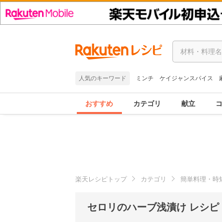
人気のキーワード
ミンチ
ケイジャンスパイス
おすすめ
カテゴリ
献立
楽天レシピトップ
カテゴリ
簡単料理・時
セロリのハーブ浅漬け レシピ