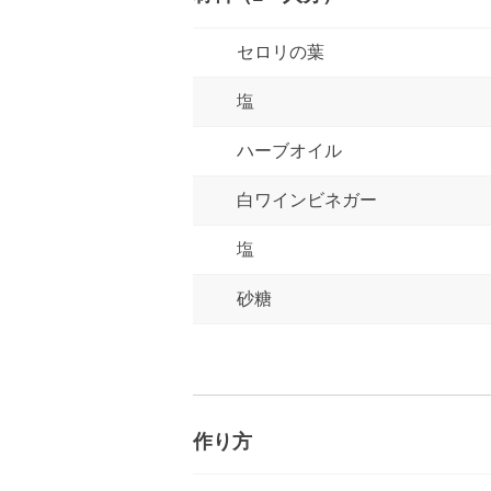
セロリの葉
塩
ハーブオイル
白ワインビネガー
塩
砂糖
作り方