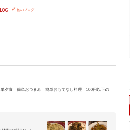
他のブログ
簡単夕食
簡単おつまみ
簡単おもてなし料理
100円以下の