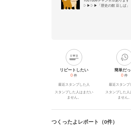
YouTubeチャンネルありま
▷▶︎▷▶︎「歴史の館 豆しば」
リピートしたい
簡単だっ
0
0
件
件
最近スタンプした人
最近スタンプ
スタンプした人はまだい
スタンプした人
ません。
ません
つくったよレポート（0件）