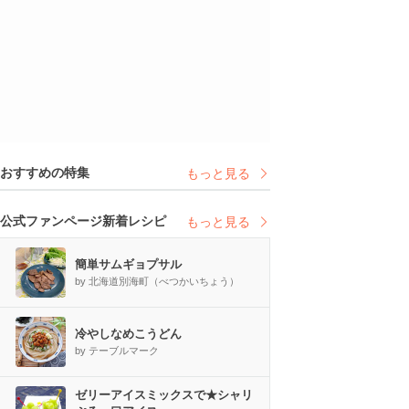
おすすめの特集
もっと見る
公式ファンページ新着レシピ
もっと見る
簡単サムギョプサル
by 北海道別海町（べつかいちょう）
冷やしなめこうどん
by テーブルマーク
ゼリーアイスミックスで★シャリ