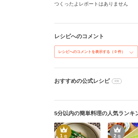
つくったよレポートはありません
レシピへのコメント
レシピへのコメントを表示する（
0
件）
おすすめの公式レシピ
PR
5分以内の簡単料理の人気ランキ
1
2
位
位