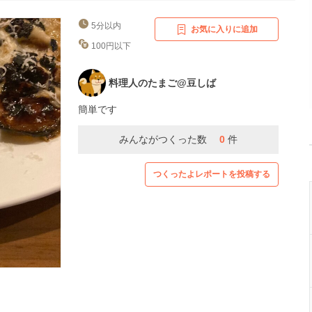
5分以内
お気に入りに追加
100円以下
料理人のたまご@豆しば
簡単です
みんながつくった数
0
件
つくったよレポートを投稿する