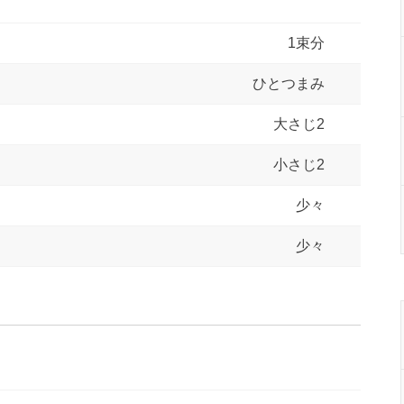
1束分
ひとつまみ
大さじ2
小さじ2
少々
少々