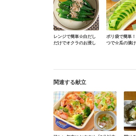
レンジで簡単☆白だし
ポリ袋で簡単！
だけでオクラのお浸し
つで☆瓜の漬け
関連する献立