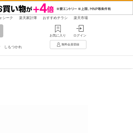
ォシーク
楽天家計簿
おすすめチラシ
楽天市場
お気に入り
ログイン
無料会員登録
け
しもつかれ