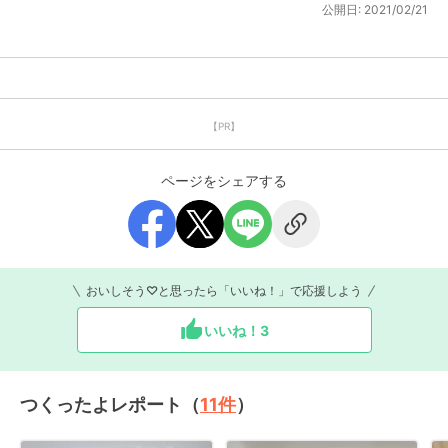
公開日:
2021/02/21
【PR】
ページをシェアする
おいしそう♡と思ったら「いいね！」で応援しよう
いいね！
3
つくったよレポート（
11
件
）