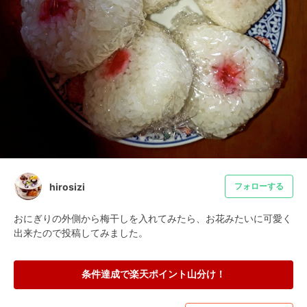
hirosizi
フォローする
おにぎりの外側から梅干しを入れてみたら、お花みたいに可愛く
出来たので投稿してみました。
条件達成で楽天ポイント山分け！