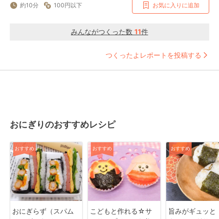
約10分
100円以下
お気に入りに追加
みんながつくった数
11
件
つくったよレポートを投稿する
おにぎりのおすすめレシピ
おすすめ
おすすめ
おすすめ
おにぎらず（スパム
こどもと作れる☆サ
旨みがギュッと