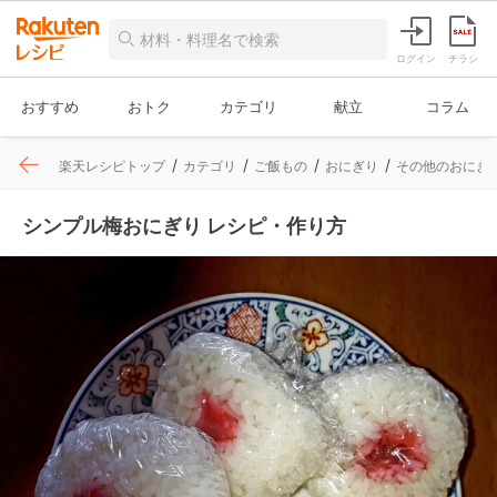
ログイン
チラシ
おすすめ
おトク
カテゴリ
献立
コラム
楽天レシピトップ
カテゴリ
ご飯もの
おにぎり
その他のおにぎ
シンプル梅おにぎり レシピ・作り方