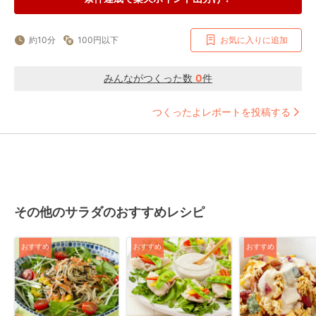
約10分
100円以下
お気に入りに追加
みんながつくった数
0
件
つくったよレポートを投稿する
その他のサラダのおすすめレシピ
おすすめ
おすすめ
おすすめ