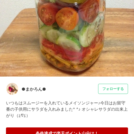
●まかろん●
フォローする
いつもはスムージーを入れているメイソンジャー♪今日はお留守
番の子供用にサラダを入れみました^ ^♪ オシャレサラダの出来上
がり（≧∇≦）
条件達成で楽天ポイント山分け！