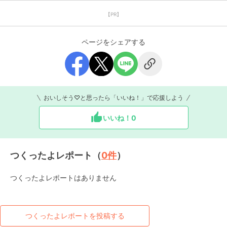
【PR】
ページをシェアする
おいしそう♡と思ったら「いいね！」で応援しよう
いいね！
0
つくったよレポート（
0
件
）
つくったよレポートはありません
つくったよレポートを投稿する