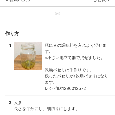
【PR】
作り方
1
瓶に☆の調味料を入れよく混ぜま
す。

※小さい泡立て器で混ぜました。

乾燥パセリは手作りです。

残ったパセリが♪乾燥パセリになり
ます。

レシピID:1290012572
2
人参

長さを半分にし、細切りにします。
