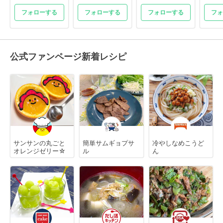
フォローする
フォローする
フォローする
フォ
公式ファンページ新着レシピ
サンサンの丸ごと
簡単サムギョプサ
冷やしなめこうど
オレンジゼリー☆
ル
ん