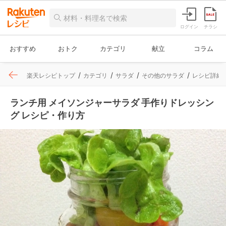
ログイン
チラシ
おすすめ
おトク
カテゴリ
献立
コラム
楽天レシピトップ
カテゴリ
サラダ
その他のサラダ
レシピ詳細
ランチ用 メイソンジャーサラダ 手作りドレッシン
グ レシピ・作り方