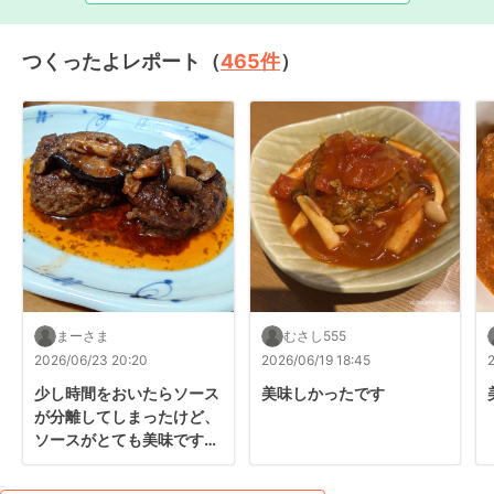
つくったよレポート（
465
件
）
まーさま
むさし555
2026/06/23 20:20
2026/06/19 18:45
少し時間をおいたらソース
美味しかったです
が分離してしまったけど、
ソースがとても美味です。
リピしてます❣️