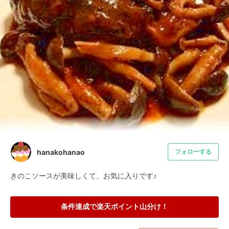
hanakohanao
フォローする
きのこソースが美味しくて、お気に入りです♪
条件達成で楽天ポイント山分け！