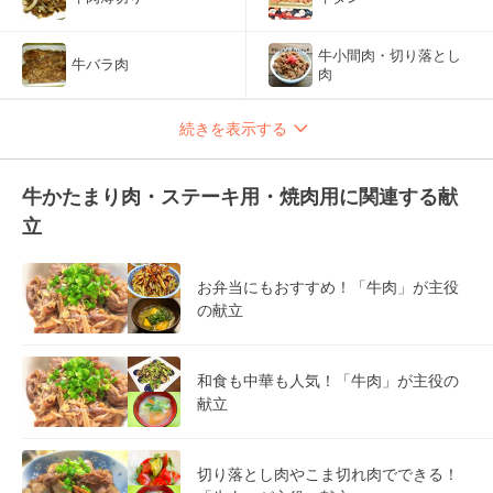
牛小間肉・切り落とし
牛バラ肉
肉
続きを表示する
牛かたまり肉・ステーキ用・焼肉用に関連する献
立
お弁当にもおすすめ！「牛肉」が主役
の献立
和食も中華も人気！「牛肉」が主役の
献立
切り落とし肉やこま切れ肉でできる！