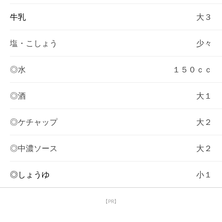
牛乳
大３
塩・こしょう
少々
◎水
１５０ｃｃ
◎酒
大１
◎ケチャップ
大２
◎中濃ソース
大２
◎しょうゆ
小１
【PR】