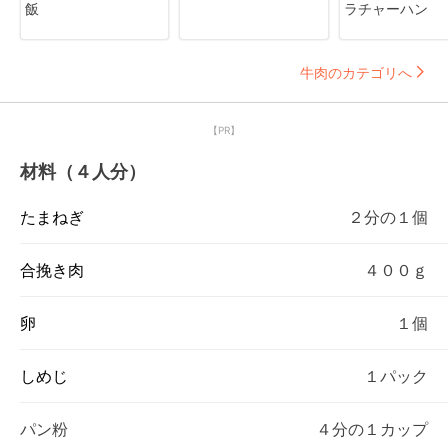
飯
ラチャーハン
牛肉のカテゴリへ
【PR】
材料（４人分）
たまねぎ
２分の１個
合挽き肉
４００ｇ
卵
１個
しめじ
１パック
パン粉
４分の１カップ