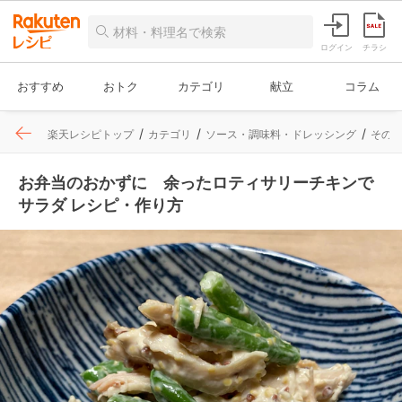
ログイン
チラシ
おすすめ
おトク
カテゴリ
献立
コラム
楽天レシピトップ
カテゴリ
ソース・調味料・ドレッシング
その
お弁当のおかずに 余ったロティサリーチキンで
サラダ レシピ・作り方