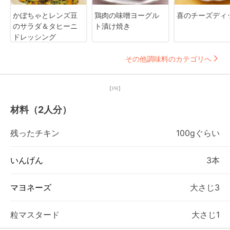
かぼちゃとレンズ豆
鶏肉の味噌ヨーグル
喜のチーズディ
のサラダ＆タヒーニ
ト漬け焼き
ドレッシング
その他調味料のカテゴリへ
【PR】
材料（2人分）
残ったチキン
100gぐらい
いんげん
3本
マヨネーズ
大さじ3
粒マスタード
大さじ1