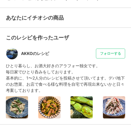
あなたにイチオシの商品
このレシピを作ったユーザ
AKKOのレシピ
フォローする
ひとり暮らし、お酒大好きのアラフォー独女です。

毎日家でひとり呑みをしております。

基本的に、1〜2人分のレシピを投稿させて頂いてます。デパ地下
のお惣菜、お店で食べる様な料理を自宅で再現出来ないかと日々
考案しております。