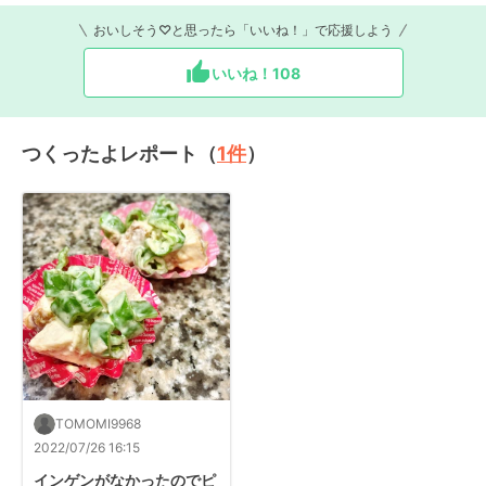
おいしそう♡と思ったら「いいね！」で応援しよう
いいね！
108
つくったよレポート（
1
件
）
TOMOMI9968
2022/07/26 16:15
インゲンがなかったのでピ