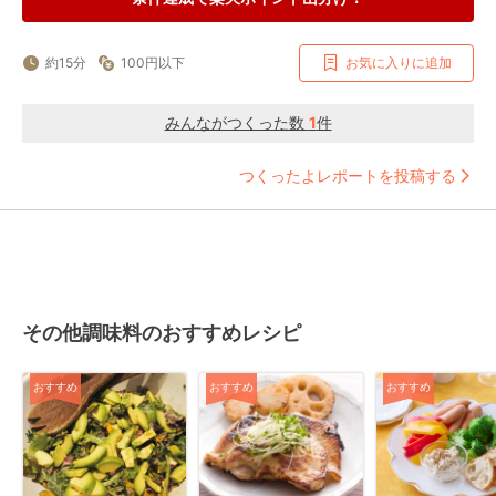
約15分
100円以下
お気に入りに追加
みんながつくった数
1
件
つくったよレポートを投稿する
その他調味料のおすすめレシピ
おすすめ
おすすめ
おすすめ