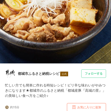
都城市ふるさと納税レシピ
フォローする
公式
忙しい方でも簡単に作れる時短レシピ！ピリ辛な味わいがやみつ
きになります★都城市のふるさと納税「都城産豚『高城の里』」
の美味しい食べ方をご紹介♪
約15分
お気に入りに追加