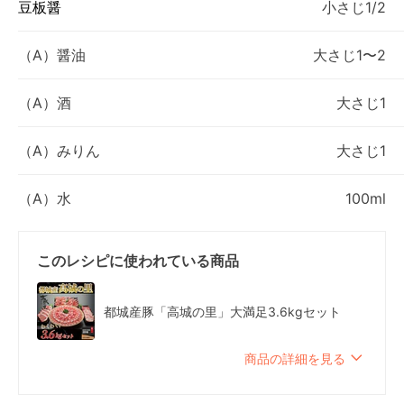
豆板醤
小さじ1/2
（A）醤油
大さじ1〜2
（A）酒
大さじ1
（A）みりん
大さじ1
（A）水
100ml
このレシピに使われている商品
都城産豚「高城の里」大満足3.6kgセット
商品の詳細を見る