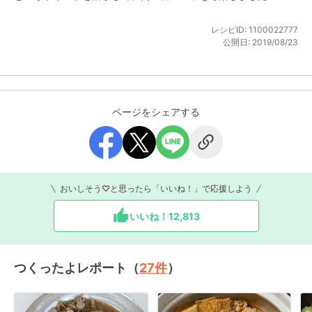
レシピID:
1100022777
公開日:
2019/08/23
ページをシェアする
おいしそう♡と思ったら「いいね！」で応援しよう
いいね！
12,813
つくったよレポート（
27
件
）