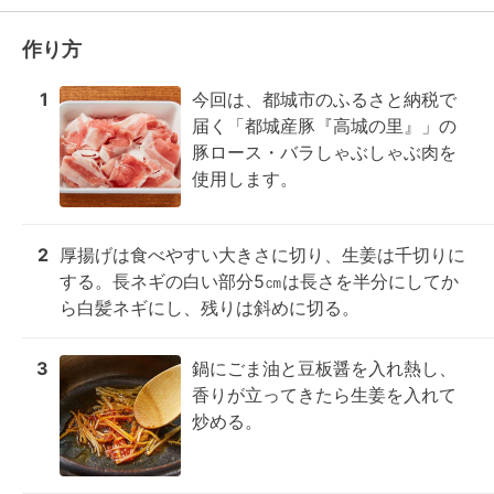
作り方
1
今回は、都城市のふるさと納税で
届く「都城産豚『高城の里』」の
豚ロース・バラしゃぶしゃぶ肉を
使用します。
2
厚揚げは食べやすい大きさに切り、生姜は千切りに
する。長ネギの白い部分5㎝は長さを半分にしてか
ら白髪ネギにし、残りは斜めに切る。
3
鍋にごま油と豆板醤を入れ熱し、
香りが立ってきたら生姜を入れて
炒める。