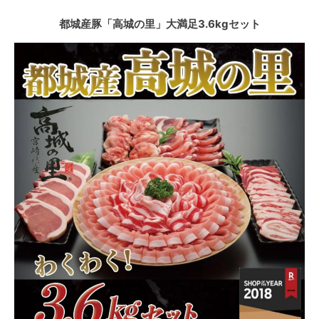
都城産豚「高城の里」大満足3.6kgセット