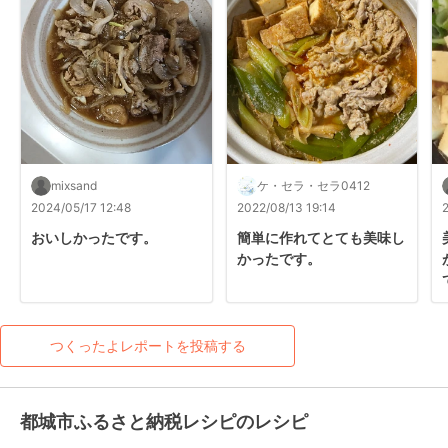
mixsand
ケ・セラ・セラ0412
2024/05/17 12:48
2022/08/13 19:14
おいしかったです。
簡単に作れてとても美味し
かったです。
つくったよレポートを投稿する
都城市ふるさと納税レシピのレシピ