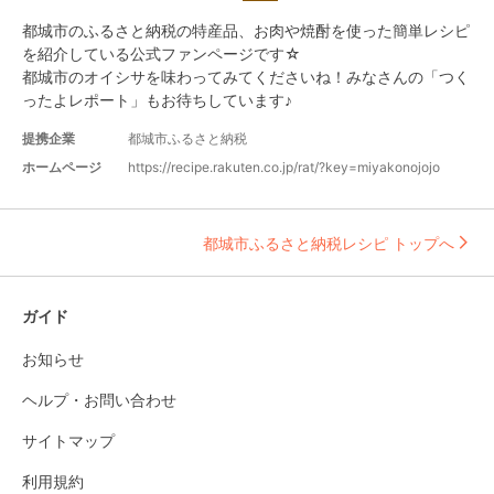
都城市のふるさと納税の特産品、お肉や焼酎を使った簡単レシピ
を紹介している公式ファンページです☆

都城市のオイシサを味わってみてくださいね！みなさんの「つく
ったよレポート」もお待ちしています♪
提携企業
都城市ふるさと納税
ホームページ
https://recipe.rakuten.co.jp/rat/?key=miyakonojojo
都城市ふるさと納税レシピ トップへ
ガイド
お知らせ
ヘルプ・お問い合わせ
サイトマップ
利用規約