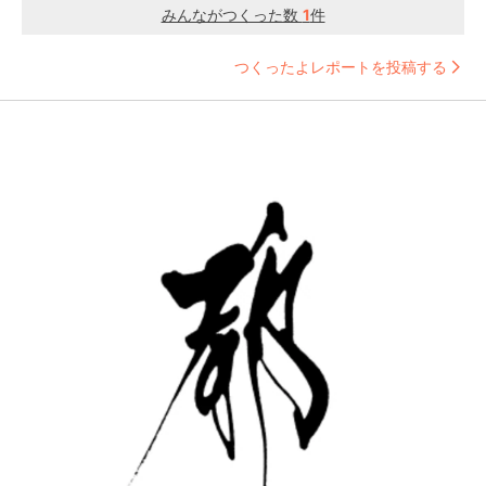
みんながつくった数
1
件
つくったよレポートを投稿する