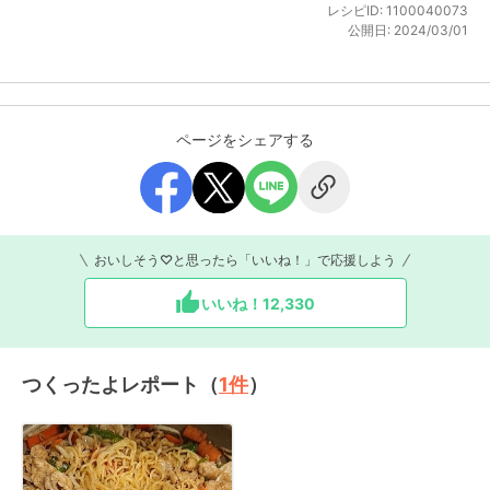
レシピID:
1100040073
公開日:
2024/03/01
ページをシェアする
おいしそう♡と思ったら「いいね！」で応援しよう
いいね！
12,330
つくったよレポート（
1
件
）