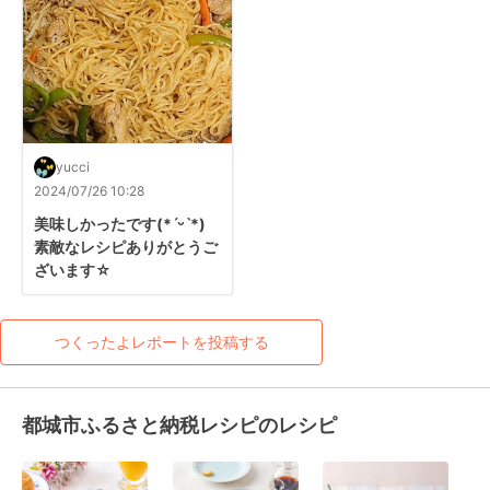
yucci
2024/07/26 10:28
美味しかったです(*ˊᵕˋ*)
素敵なレシピありがとうご
ざいます☆
つくったよレポートを投稿する
都城市ふるさと納税レシピのレシピ