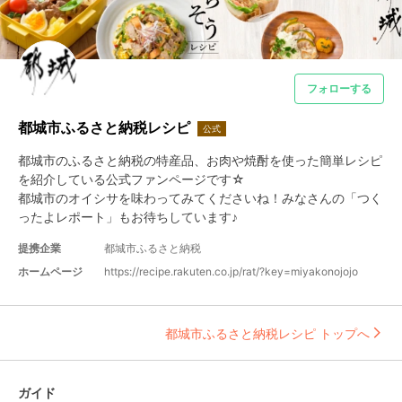
フォローする
都城市ふるさと納税レシピ
公式
都城市のふるさと納税の特産品、お肉や焼酎を使った簡単レシピ
を紹介している公式ファンページです☆

都城市のオイシサを味わってみてくださいね！みなさんの「つく
ったよレポート」もお待ちしています♪
提携企業
都城市ふるさと納税
ホームページ
https://recipe.rakuten.co.jp/rat/?key=miyakonojojo
都城市ふるさと納税レシピ トップへ
ガイド