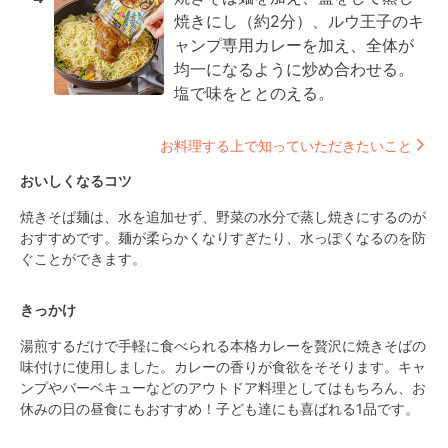
焼きにし（約2分）、ルウ王子のキ
ャンプ専用カレーを加え、全体が
均一になるように炒め合わせる。
塩で味をととのえる。
お料理する上で知っていただきたいこと
おいしくなるコツ
焼きそば麺は、水を追加せず、野菜の水分で蒸し焼きにするのが
おすすめです。麺が柔らかくなりすぎたり、水っぽくなるのを防
ぐことができます。
きっかけ
湯煎するだけで手軽に食べられる本格カレーを贅沢に焼きそばの
味付けに使用しました。カレーの香りが食欲をそそります。キャ
ンプやバーベキューなどのアウトドア料理としてはもちろん、お
休みの日の昼食にもおすすめ！子ども達にも喜ばれる1品です。