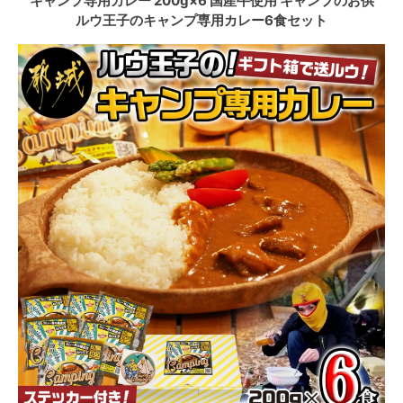
キャンプ専用カレー 200g×6 国産牛使用 キャンプのお供
ルウ王子のキャンプ専用カレー6食セット