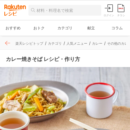
ログイン
チラシ
おすすめ
おトク
カテゴリ
献立
コラム
楽天レシピトップ
カテゴリ
人気メニュー
カレー
その他のカレ
カレー焼きそば レシピ・作り方