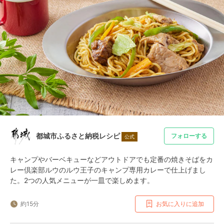
都城市ふるさと納税レシピ
フォローする
公式
キャンプやバーベキューなどアウトドアでも定番の焼きそばをカ
レー倶楽部ルウのルウ王子のキャンプ専用カレーで仕上げまし
た。2つの人気メニューが一皿で楽しめます。
約15分
お気に入りに追加