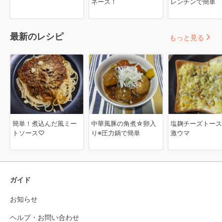
ネーズ！
レンチンで簡単
最新のレシピ
もっと見る
簡単！煮込んだ風ミー
中華風豚の角煮☆卵入
塩麹チーズトー
トソース♡
り※圧力鍋で簡単
激ウマ
ガイド
お知らせ
ヘルプ・お問い合わせ