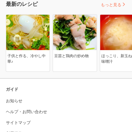
最新のレシピ
もっと見る
子供と作る、冷やし中
豆苗と鶏肉の炒め物
ほっこり、新玉ね
華♪
味噌汁
ガイド
お知らせ
ヘルプ・お問い合わせ
サイトマップ