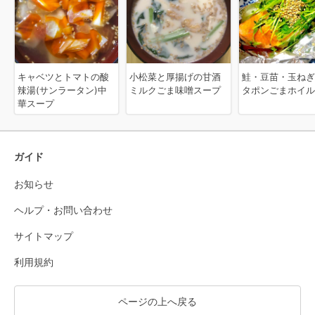
キャベツとトマトの酸
小松菜と厚揚げの甘酒
鮭・豆苗・玉ねぎ
辣湯(サンラータン)中
ミルクごま味噌スープ
タポンごまホイル
華スープ
ガイド
お知らせ
ヘルプ・お問い合わせ
サイトマップ
利用規約
ページの上へ戻る