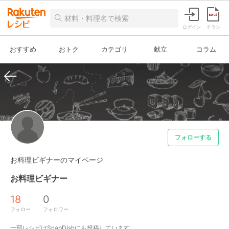
ログイン
チラシ
おすすめ
おトク
カテゴリ
献立
コラム
フォローする
お料理ビギナーのマイページ
お料理ビギナー
18
0
フォロー
フォロワー
一部レシピはSnapDishにも投稿しています。