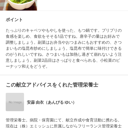
ポイント
たっぷりのキャベツやもやしを使った、もつ鍋です。プリプリの
食感を楽しめ、食欲をそそる1品ですね。唐辛子の量はお好みで
調整しましょう。副菜はお弁当やおつまみにもおすすめの、さつ
まいもの塩昆布炒めにしましょう。塩昆布で簡単に味付けできる
のがうれしいですね。さつまいもは加熱し過ぎて崩れないよう注
意しましょう。副菜2品目はさっぱりと食べられる、小松菜のピ
ーナッツ和えをどうぞ。
この献立アドバイスをくれた管理栄養士
安蒜 由衣（あんびる ゆい）
管理栄養士。病院・保育園にて、献立作成や食育活動に携わる。
現在は（株）エミッシュに所属しながらフリーランス管理栄養士