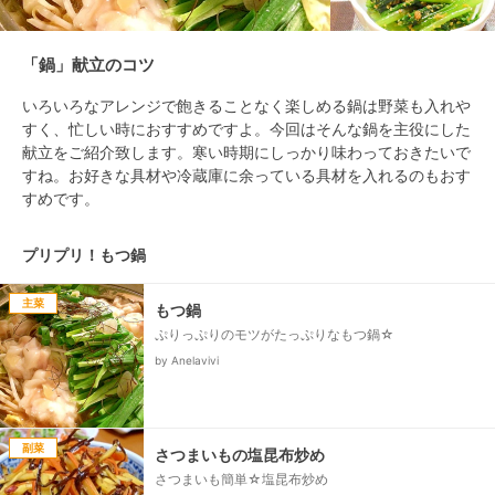
「鍋」献立のコツ
いろいろなアレンジで飽きることなく楽しめる鍋は野菜も入れや
すく、忙しい時におすすめですよ。今回はそんな鍋を主役にした
献立をご紹介致します。寒い時期にしっかり味わっておきたいで
すね。お好きな具材や冷蔵庫に余っている具材を入れるのもおす
すめです。
プリプリ！もつ鍋
主菜
もつ鍋
ぷりっぷりのモツがたっぷりなもつ鍋☆
by Anelavivi
副菜
さつまいもの塩昆布炒め
さつまいも簡単☆塩昆布炒め