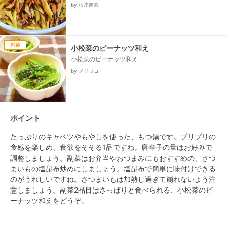
by 根岸農園
副菜
小松菜のピーナッツ和え
小松菜のピーナッツ和え
by メリッコ
ポイント
たっぷりのキャベツやもやしを使った、もつ鍋です。プリプリの
食感を楽しめ、食欲をそそる1品ですね。唐辛子の量はお好みで
調整しましょう。副菜はお弁当やおつまみにもおすすめの、さつ
まいもの塩昆布炒めにしましょう。塩昆布で簡単に味付けできる
のがうれしいですね。さつまいもは加熱し過ぎて崩れないよう注
意しましょう。副菜2品目はさっぱりと食べられる、小松菜のピ
ーナッツ和えをどうぞ。