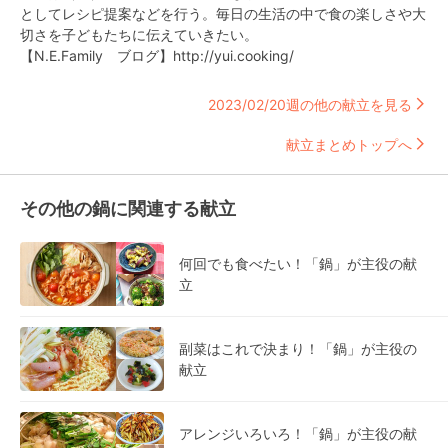
としてレシピ提案などを行う。毎日の生活の中で食の楽しさや大
切さを子どもたちに伝えていきたい。
【N.E.Family ブログ】http://yui.cooking/
2023/02/20週の他の献立を見る
献立まとめトップへ
その他の鍋に関連する献立
何回でも食べたい！「鍋」が主役の献
立
副菜はこれで決まり！「鍋」が主役の
献立
アレンジいろいろ！「鍋」が主役の献