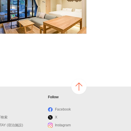
ページ
Follow
の上へ
戻る
Facebook
ブ検索
X
STAY (宿泊施設)
Instagram