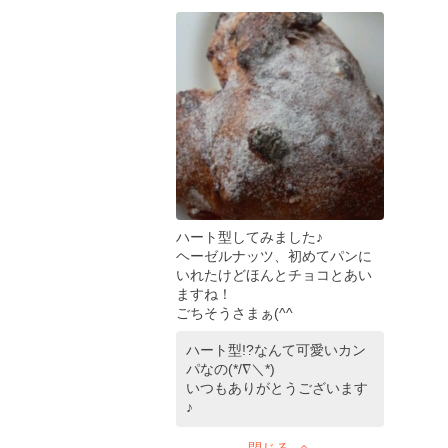
ハート型してみました♪
ヘーゼルナッツ、初めてパンに
いれたけどほんとチョコとあい
ますね！
ごちそうさまぁ(^^ゞ
ハート型!?なんて可愛いカン
パなの(*/∇＼*)
いつもありがとうございます
♪