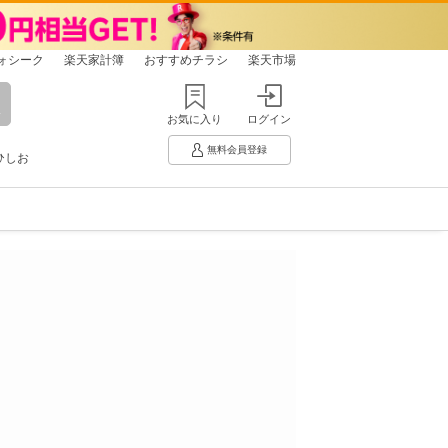
ォシーク
楽天家計簿
おすすめチラシ
楽天市場
お気に入り
ログイン
無料会員登録
ひしお