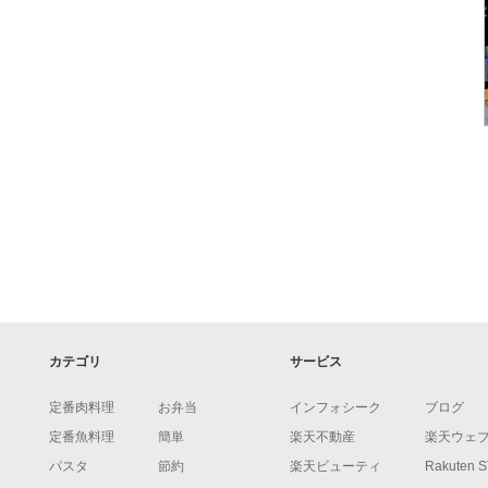
カテゴリ
サービス
定番肉料理
お弁当
インフォシーク
ブログ
定番魚料理
簡単
楽天不動産
楽天ウェ
パスタ
節約
楽天ビューティ
Rakuten 