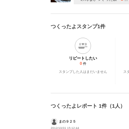
つくったよスタンプ1件
リピートしたい
0
件
スタンプした人はまだいません
ス
つくったよレポート 1件（1人）
まの９２５
2012/10/31 15:12:44