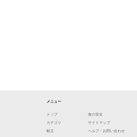
メニュー
トップ
食の安全
カテゴリ
サイトマップ
献立
ヘルプ・お問い合わせ