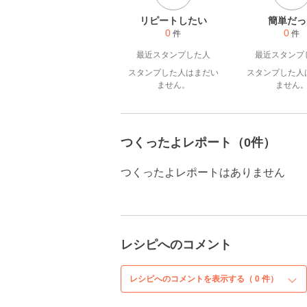
リピートしたい
簡単だっ
0
0
件
件
最近スタンプした人
最近スタンプ
スタンプした人はまだい
スタンプした人
ません。
ません
つくったよレポート（0件）
つくったよレポートはありません
レシピへのコメント
レシピへのコメントを表示する（
0
件）