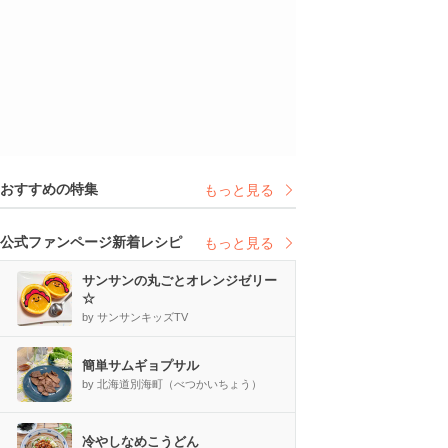
おすすめの特集
もっと見る
公式ファンページ新着レシピ
もっと見る
サンサンの丸ごとオレンジゼリー
☆
by サンサンキッズTV
簡単サムギョプサル
by 北海道別海町（べつかいちょう）
冷やしなめこうどん