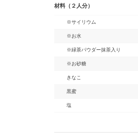
材料（２人分）
※サイリウム
※お水
※緑茶パウダー抹茶入り
※お砂糖
きなこ
黒蜜
塩