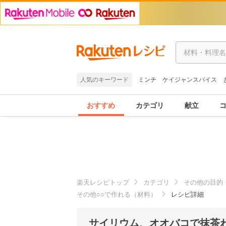
人気のキーワード
ミンチ
ケイジャンスパイス
おすすめ
カテゴリ
献立
楽天レシピトップ
カテゴリ
その他の目的
その他○○で作れる（材料）
レシピ詳細
サイリウム、オオバコで抹茶