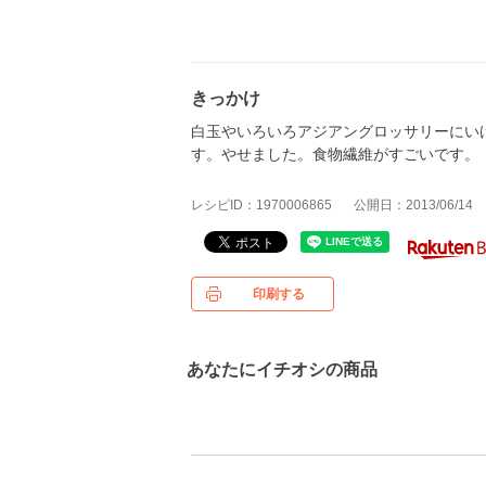
きっかけ
白玉やいろいろアジアングロッサリーにい
す。やせました。食物繊維がすごいです。
レシピID：1970006865
公開日：2013/06/14
印刷する
あなたにイチオシの商品