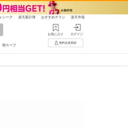
ォシーク
楽天家計簿
おすすめチラシ
楽天市場
お気に入り
ログイン
無料会員登録
卵スープ