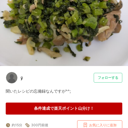
ÿ
フォローする
聞いたレシピの忘備録なんですが^^;
条件達成で楽天ポイント山分け！
約15分
300円前後
お気に入りに追加