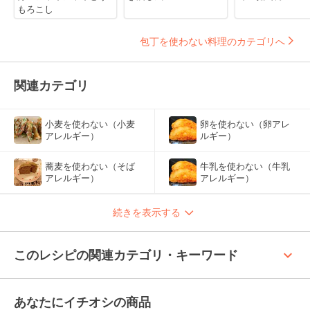
もろこし
包丁を使わない料理のカテゴリへ
関連カテゴリ
小麦を使わない（小麦
卵を使わない（卵アレ
アレルギー）
ルギー）
蕎麦を使わない（そば
牛乳を使わない（牛乳
アレルギー）
アレルギー）
続きを表示する
keyboard_arrow_up
このレシピの関連カテゴリ・キーワード
あなたにイチオシの商品