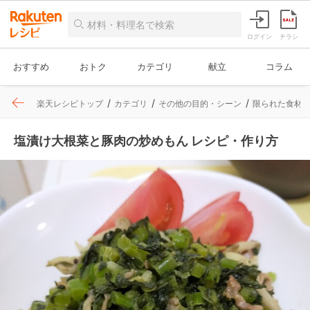
ログイン
チラシ
おすすめ
おトク
カテゴリ
献立
コラム
楽天レシピトップ
カテゴリ
その他の目的・シーン
限られた食材
塩漬け大根菜と豚肉の炒めもん レシピ・作り方