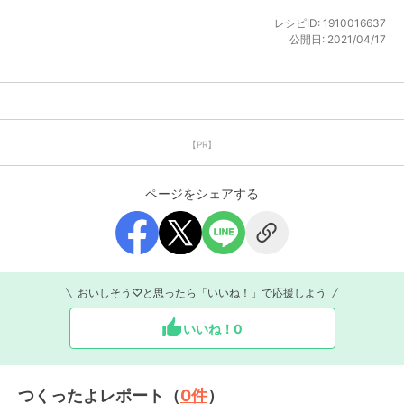
レシピID:
1910016637
公開日:
2021/04/17
【PR】
ページをシェアする
おいしそう♡と思ったら「いいね！」で応援しよう
いいね！
0
つくったよレポート（
0
件
）