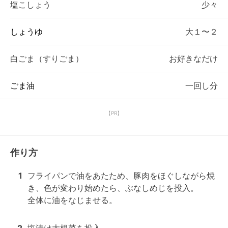
塩こしょう
少々
しょうゆ
大１〜２
白ごま（すりごま）
お好きなだけ
ごま油
一回し分
【PR】
作り方
1
フライパンで油をあたため、豚肉をほぐしながら焼
き、色が変わり始めたら、ぶなしめじを投入。

全体に油をなじませる。