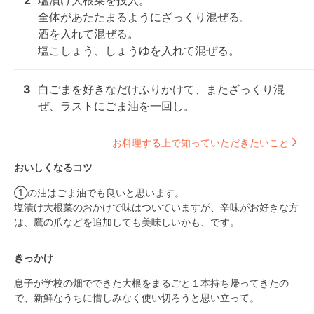
2
塩漬け大根菜を投入。

全体があたたまるようにざっくり混ぜる。

酒を入れて混ぜる。

塩こしょう、しょうゆを入れて混ぜる。
3
白ごまを好きなだけふりかけて、またざっくり混
ぜ、ラストにごま油を一回し。
お料理する上で知っていただきたいこと
おいしくなるコツ
①の油はごま油でも良いと思います。

塩漬け大根菜のおかけで味はついていますが、辛味がお好きな方
は、鷹の爪などを追加しても美味しいかも、です。
きっかけ
息子が学校の畑でできた大根をまるごと１本持ち帰ってきたの
で、新鮮なうちに惜しみなく使い切ろうと思い立って。