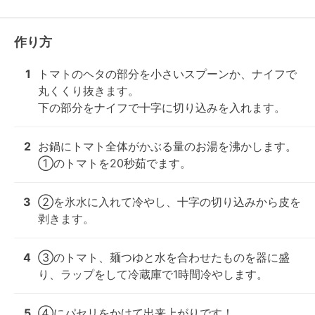
作り方
1
トマトのヘタの部分を小さいスプーンか、ナイフで
丸くくり抜きます。

下の部分をナイフで十字に切り込みを入れます。
2
お鍋にトマト全体がかぶる量のお湯を沸かします。

①のトマトを20秒茹でます。
3
②を氷水に入れて冷やし、十字の切り込みから皮を
剥きます。
4
③のトマト、麺つゆと水を合わせたものを器に盛
り、ラップをして冷蔵庫で1時間冷やします。
5
④にパセリをかけて出来上がりです！