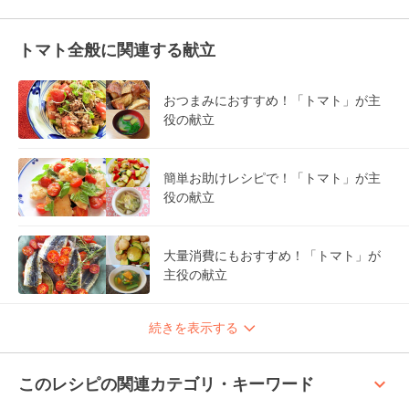
トマト全般に関連する献立
おつまみにおすすめ！「トマト」が主
役の献立
簡単お助けレシピで！「トマト」が主
役の献立
大量消費にもおすすめ！「トマト」が
主役の献立
続きを表示する
keyboard_arrow_up
このレシピの関連カテゴリ・キーワード