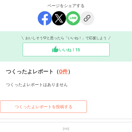
ページをシェアする
おいしそう♡と思ったら「いいね！」で応援しよう
いいね！
15
つくったよレポート（
0
件
）
つくったよレポートはありません
つくったよレポートを投稿する
【PR】