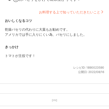
お料理する上で知っていただきたいこと
おいしくなるコツ
乾燥パセリの代わりに大葉もお勧めです。

アメリカでは手に入りにくい為、パセリにしました。
きっかけ
トマトが主役です！
レシピID:
1890023590
公開日:
2022/08/16
【PR】