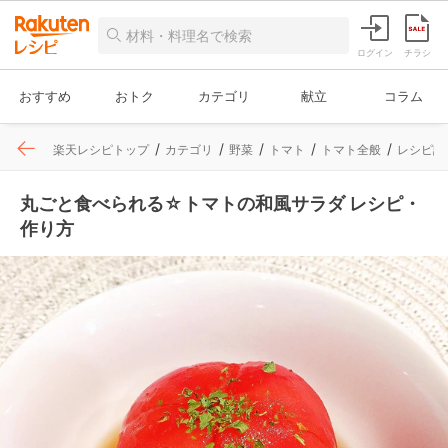
ログイン
チラシ
おすすめ
おトク
カテゴリ
献立
コラム
楽天レシピトップ
カテゴリ
野菜
トマト
トマト全般
レシピ詳
丸ごと食べられる☆トマトの和風サラダ レシピ・
作り方