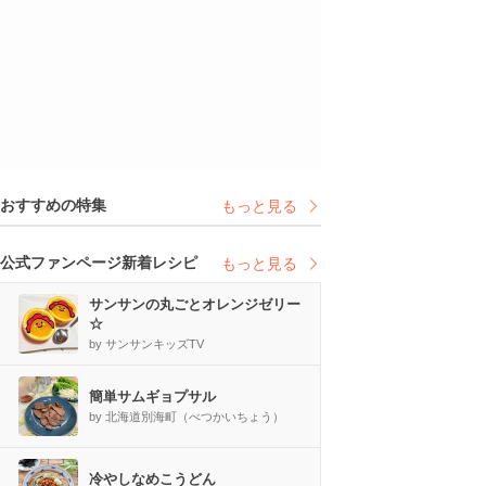
おすすめの特集
もっと見る
公式ファンページ新着レシピ
もっと見る
サンサンの丸ごとオレンジゼリー
☆
by サンサンキッズTV
簡単サムギョプサル
by 北海道別海町（べつかいちょう）
冷やしなめこうどん