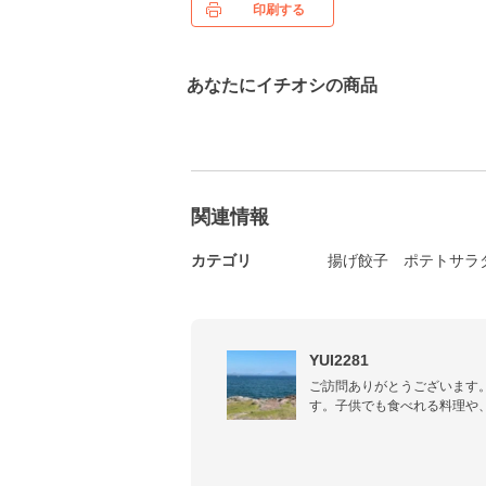
印刷する
あなたにイチオシの商品
関連情報
カテゴリ
揚げ餃子
ポテトサラ
YUI2281
ご訪問ありがとうございます。
す。子供でも食べれる料理や
飯、おかずなどを紹介したい
いってください！

いくつか動画で手順を分かり