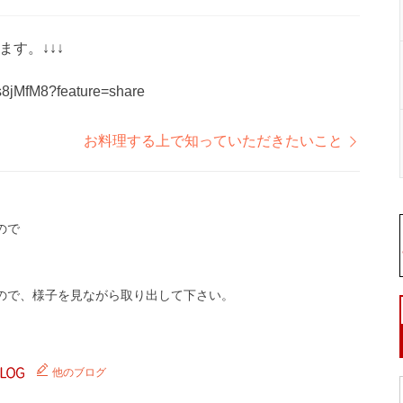
す。↓↓↓
ds8jMfM8?feature=share
お料理する上で知っていただきたいこと
ので
ので、様子を見ながら取り出して下さい。
他のブログ