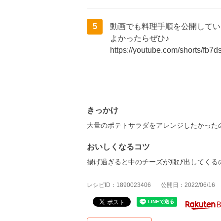
5
動画でも料理手順を公開していま
よかったらぜひ♪
https://youtube.com/shorts/fb7
きっかけ
大量のポテトサラダをアレンジしたかった
おいしくなるコツ
揚げ過ぎると中のチーズが飛び出してくる
レシピID：1890023406
公開日：2022/06/16