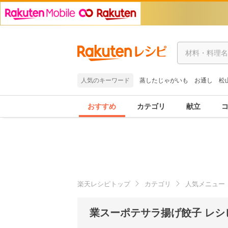
人気のキーワード
蒸したじゃがいも
お通し
松
おすすめ
カテゴリ
献立
楽天レシピトップ
カテゴリ
人気メニュー
業スーポテサラ揚げ餃子 レシ