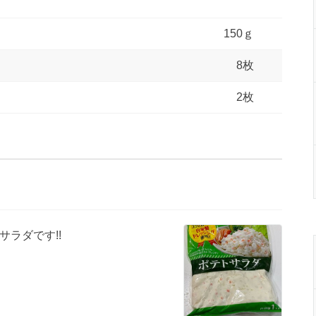
150ｇ
8枚
2枚
ラダです!!