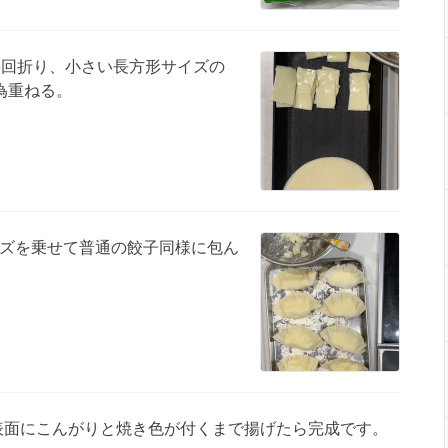
3回折り、小さい長方形サイズの
為重ねる。
ズを乗せて普通の餃子同様に包ん
の表面にこんがりと焼き色が付くまで揚げたら完成です。