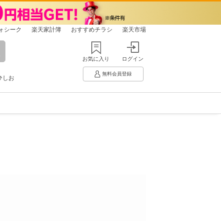
ォシーク
楽天家計簿
おすすめチラシ
楽天市場
お気に入り
ログイン
無料会員登録
ひしお