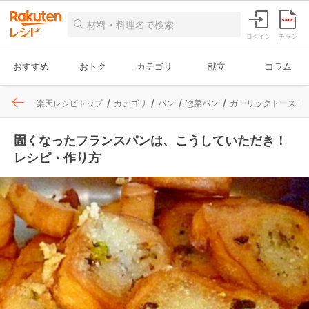
ログイン
チラシ
おすすめ
おトク
カテゴリ
献立
コラム
楽天レシピトップ
カテゴリ
パン
惣菜パン
ガーリックトースト
固くなったフランスパンは、こうしていただき！
レシピ・作り方