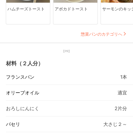
ハムチーズトースト
アボカドトースト
サーモンのキッ
惣菜パンのカテゴリへ
【PR】
材料（２人分）
フランスパン
1本
オリーブオイル
適宜
おろしにんにく
2片分
パセリ
大さじ２～