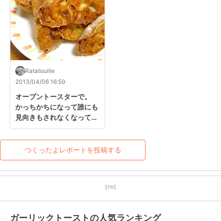
Ratatouille
2013/04/06 16:59
オーブントースターで。

かっちかちになって誰にも
見向きもされなくなってい
たフランスパンが、”やめ
られないとまらない”の美
味しいパンに大変身。また
つくったよレポートを投稿する
作ります☆
【PR】
ガーリックトーストの人気ランキング