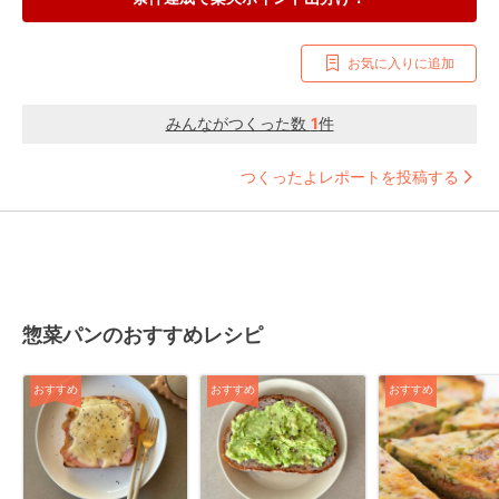
お気に入りに追加
みんながつくった数
1
件
つくったよレポートを投稿する
惣菜パンのおすすめレシピ
おすすめ
おすすめ
おすすめ