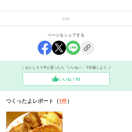
【PR】
ページをシェアする
おいしそう♡と思ったら「いいね！」で応援しよう
いいね！
10
つくったよレポート（
1
件
）