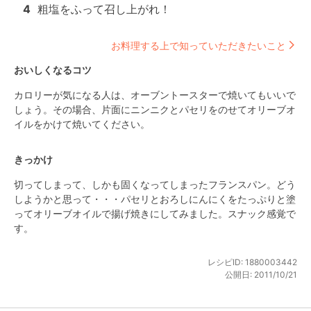
4
粗塩をふって召し上がれ！
お料理する上で知っていただきたいこと
おいしくなるコツ
カロリーが気になる人は、オーブントースターで焼いてもいいで
しょう。その場合、片面にニンニクとパセリをのせてオリーブオ
イルをかけて焼いてください。
きっかけ
切ってしまって、しかも固くなってしまったフランスパン。どう
しようかと思って・・・パセリとおろしにんにくをたっぷりと塗
ってオリーブオイルで揚げ焼きにしてみました。スナック感覚で
す。
レシピID:
1880003442
公開日:
2011/10/21