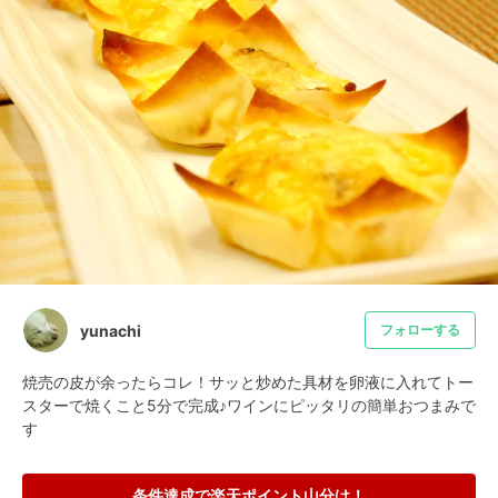
yunachi
フォローする
焼売の皮が余ったらコレ！サッと炒めた具材を卵液に入れてトー
スターで焼くこと5分で完成♪ワインにピッタリの簡単おつまみで
す
条件達成で楽天ポイント山分け！