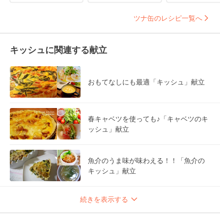
ツナ缶のレシピ一覧へ
キッシュに関連する献立
おもてなしにも最適「キッシュ」献立
春キャベツを使っても♪「キャベツのキ
ッシュ」献立
魚介のうま味が味わえる！！「魚介の
キッシュ」献立
続きを表示する