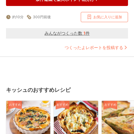
約10分
300円前後
お気に入りに追加
みんながつくった数
1
件
つくったよレポートを投稿する
キッシュのおすすめレシピ
おすすめ
おすすめ
おすすめ