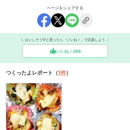
ページをシェアする
おいしそう♡と思ったら「いいね！」で応援しよう
いいね！
269
つくったよレポート（
1
件
）