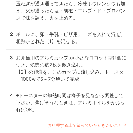
玉ねぎが透き通ってきたら、冷凍ホウレンソウも加
え、火が通ったら塩・胡椒・エルブ・ド・プロバン
スで味を調え、火を止める。
2
ボールに、卵・牛乳・ピザ用チーズを入れて混ぜ、
粗熱がとれた【1】を混ぜる。
3
お弁当用のアルミカップ(or小さなココット型)1個に
つき、焼売の皮2枚を敷き込む。

【2】の卵液を、このカップに流し込み、トースタ
ー1000wで5～7分焼いて完成
4
※トースターの加熱時間は様子を見ながら調整して
下さい。焦げそうなときは、アルミホイルをかぶせ
ればOK。
お料理する上で知っていただきたいこと