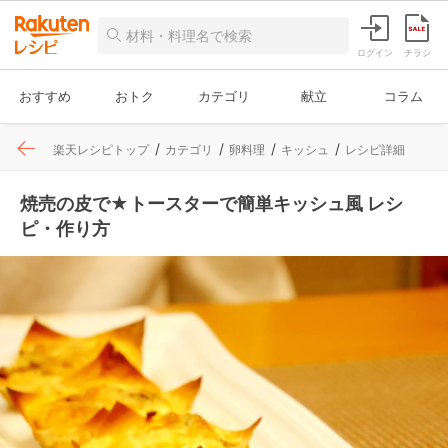
ログイン
チラシ
おすすめ
おトク
カテゴリ
献立
コラム
楽天レシピトップ
カテゴリ
卵料理
キッシュ
レシピ詳細
焼売の皮で★トースターで簡単キッシュ風 レシ
ピ・作り方