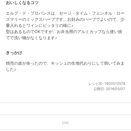
おいしくなるコツ
エルブ・ド・プロバンスは、セージ・タイム・フェンネル・ロー
ズマリーのミックスハーブです。お好みのハーブでよいので、少
量入れるとワインにピッタリの味に♪

型はあるものでOKですが、お弁当用のアルミカップなら使い捨
てで洗い物がなくなります♪
きっかけ
焼売の皮が余ったので、キッシュの生地代わりにして焼いてみま
した♪
レシピID:
1800012578
公開日:
2016/05/07
【PR】