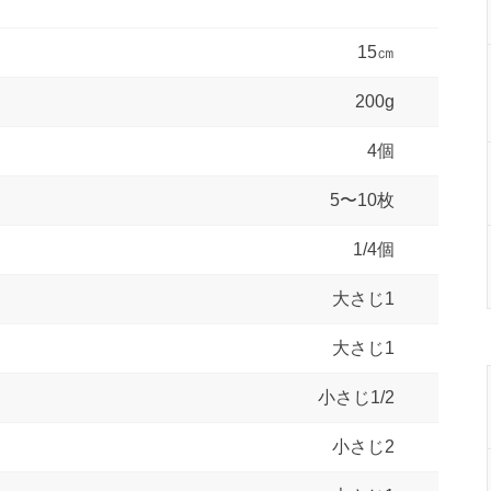
15㎝
200g
4個
5〜10枚
1/4個
大さじ1
大さじ1
小さじ1/2
小さじ2