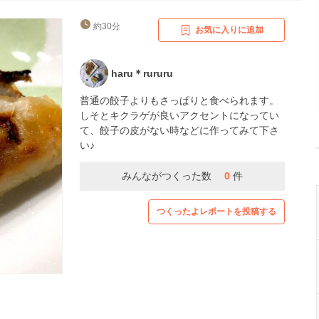
約30分
お気に入りに追加
haru＊rururu
普通の餃子よりもさっぱりと食べられます。
しそとキクラゲが良いアクセントになってい
て、餃子の皮がない時などに作ってみて下さ
い♪
みんながつくった数
0
件
つくったよレポートを投稿する