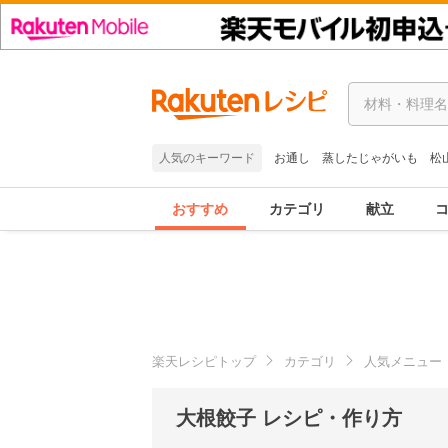
人気のキーワード
お通し
蒸したじゃがいも
松
おすすめ
カテゴリ
献立
楽天レシピトップ
カテゴリ
人気メニュー
大根餃子 レシピ・作り方