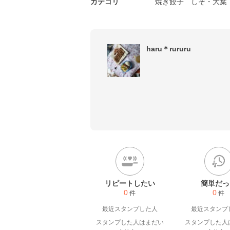
カテゴリ
焼き餃子
しそ・大葉
haru＊rururu
リピートしたい
簡単だっ
0
0
件
件
最近スタンプした人
最近スタンプ
スタンプした人はまだい
スタンプした人