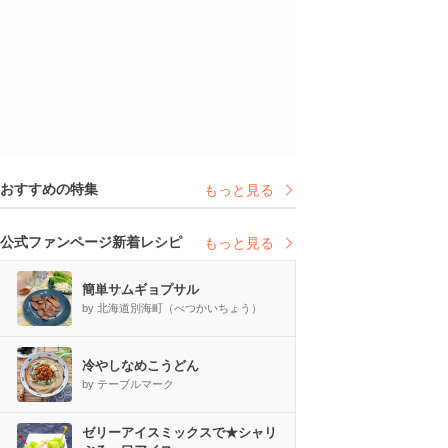
おすすめの特集
もっと見る
公式ファンページ新着レシピ
もっと見る
簡単サムギョプサル
by 北海道別海町（べつかいちょう）
冷やしなめこうどん
by テーブルマーク
ゼリーアイスミックスで★シャリ