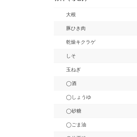
大根
豚ひき肉
乾燥キクラゲ
しそ
玉ねぎ
◯酒
◯しょうゆ
◯砂糖
◯ごま油