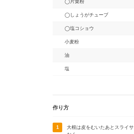
◯片栗粉
◯しょうがチューブ
◯塩コショウ
小麦粉
油
塩
作り方
1
大根は皮をむいたあとスライサ