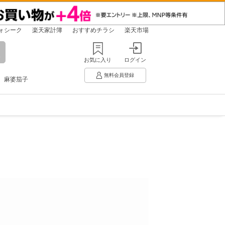
ォシーク
楽天家計簿
おすすめチラシ
楽天市場
お気に入り
ログイン
無料会員登録
麻婆茄子