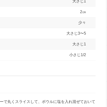
大さじ1
2㎝
少々
大さじ3〜5
大さじ1
小さじ1/2
ーで丸くスライスして、ボウルに塩を入れ混ぜておいて