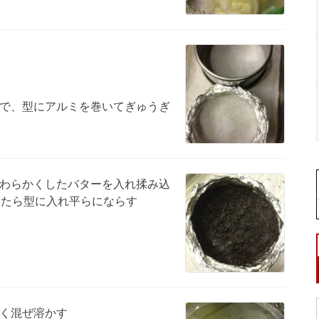
で、型にアルミを巻いてぎゅうぎ
わらかくしたバターを入れ揉み込
したら型に入れ平らにならす
く混ぜ溶かす