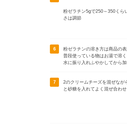
粉ゼラチン5gで250～350
さは調節
6
粉ゼラチンの溶き方は商品の表
普段使っている物はお湯で溶く
水に振り入れふやかしてから加
7
2のクリームチーズを混ぜなが
と砂糖を入れてよく混ぜ合わせ