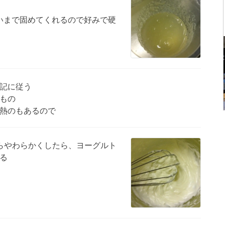
くらいまで固めてくれるので好みで硬
記に従う
もの
熱のもあるので
らやわらかくしたら、ヨーグルト
る