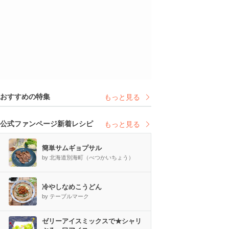
おすすめの特集
もっと見る
公式ファンページ新着レシピ
もっと見る
簡単サムギョプサル
by 北海道別海町（べつかいちょう）
冷やしなめこうどん
by テーブルマーク
ゼリーアイスミックスで★シャリ