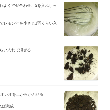
を入れよく混ぜ合わせ、5を入れしっ
でレモン汁を小さじ1弱くらい入
くらい入れて混ぜる
たオレオを上からかぶせる
れば完成