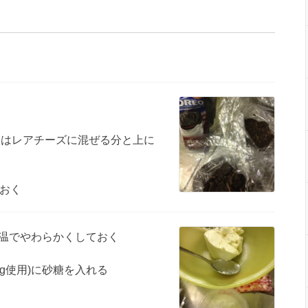
枚はレアチーズに混ぜる分と上に
おく
は常温でやわらかくしておく
0g使用)に砂糖を入れる