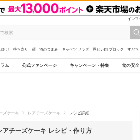
インフ
山あげ
持ち寄り
麺
酒のつまみ
キャベツ サラダ
豚ヒレ肉 ブロック
すだち
コラム
公式ファンページ
キャンペーン・特集
食の安全
ーズケーキ
レアチーズケーキ
レシピ詳細
レアチーズケーキ レシピ・作り方