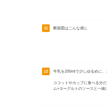
11
断面図はこんな感じ
12
牛乳を200mlで少しゆるめに
ココットやカップに食べる分だ
ム+ヨーグルトのソースと一緒