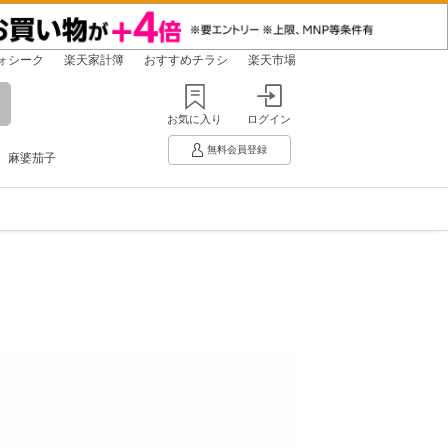
ォシーク
楽天家計簿
おすすめチラシ
楽天市場
お気に入り
ログイン
無料会員登録
麻婆茄子