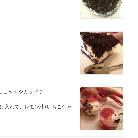
、ココットやカップで
け入れて、レモン汁+いちごジャ
に