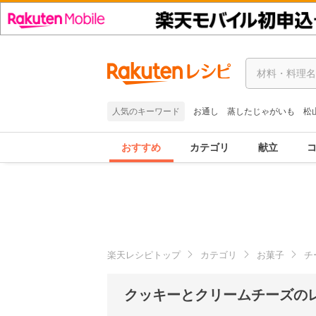
人気のキーワード
お通し
蒸したじゃがいも
松
おすすめ
カテゴリ
献立
楽天レシピトップ
カテゴリ
お菓子
チ
クッキーとクリームチーズの