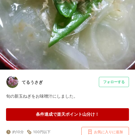
てるうさぎ
フォローする
旬の新玉ねぎをお味噌汁にしました。
条件達成で楽天ポイント山分け！
約10分
100円以下
お気に入りに追加