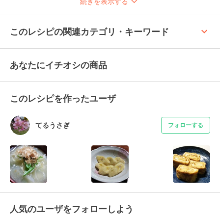
続きを表示する
keyboard_arrow_up
このレシピの関連カテゴリ・キーワード
あなたにイチオシの商品
このレシピを作ったユーザ
てるうさぎ
フォローする
人気のユーザをフォローしよう