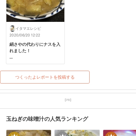
イタマエレシピ
2020/06/20 12:22
絹さやの代わりにナスを入
れました！

甘くて美味しいです！
つくったよレポートを投稿する
【PR】
玉ねぎの味噌汁の人気ランキング