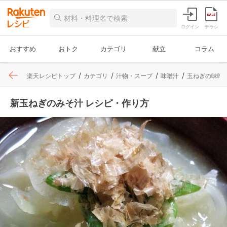
ログイン
チラシ
おすすめ
おトク
カテゴリ
献立
コラム
楽天レシピトップ
カテゴリ
汁物・スープ
味噌汁
玉ねぎの味噌
新玉ねぎのみそ汁 レシピ・作り方