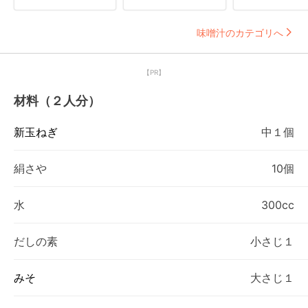
味噌汁のカテゴリへ
【PR】
材料（２人分）
新玉ねぎ
中１個
絹さや
10個
水
300cc
だしの素
小さじ１
みそ
大さじ１