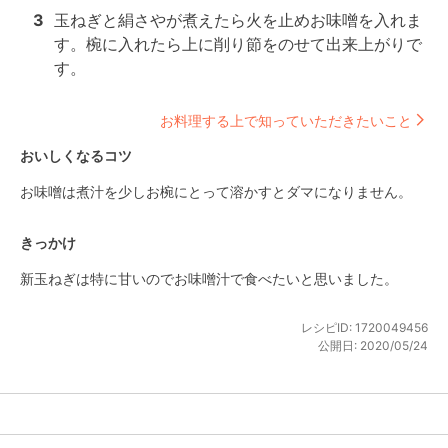
3
玉ねぎと絹さやが煮えたら火を止めお味噌を入れま
す。椀に入れたら上に削り節をのせて出来上がりで
す。
お料理する上で知っていただきたいこと
おいしくなるコツ
お味噌は煮汁を少しお椀にとって溶かすとダマになりません。
きっかけ
新玉ねぎは特に甘いのでお味噌汁で食べたいと思いました。
レシピID:
1720049456
公開日:
2020/05/24