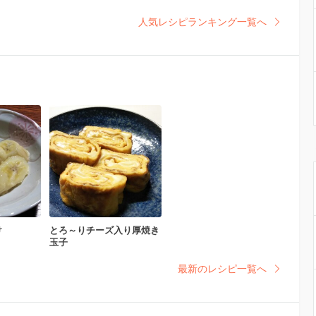
人気レシピランキング一覧へ
け
とろ～りチーズ入り厚焼き
玉子
最新のレシピ一覧へ