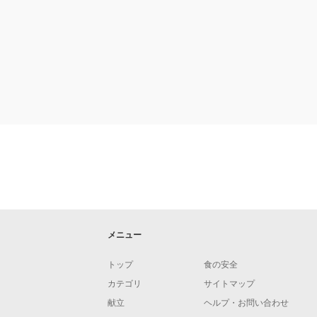
メニュー
トップ
食の安全
カテゴリ
サイトマップ
献立
ヘルプ・お問い合わせ