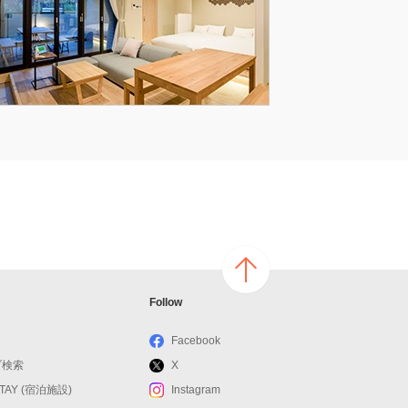
ページ
Follow
の上へ
戻る
Facebook
ブ検索
X
STAY (宿泊施設)
Instagram