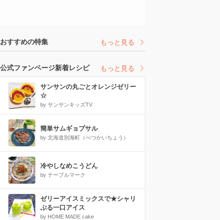
おすすめの特集
もっと見る
公式ファンページ新着レシピ
もっと見る
サンサンの丸ごとオレンジゼリー
☆
by サンサンキッズTV
簡単サムギョプサル
by 北海道別海町（べつかいちょう）
冷やしなめこうどん
by テーブルマーク
ゼリーアイスミックスで★シャリ
ぷる一口アイス
by HOME MADE cake