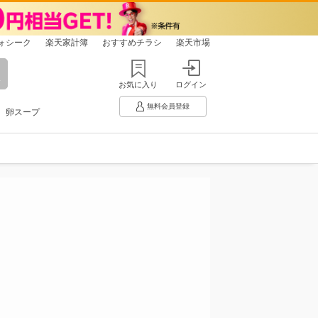
ォシーク
楽天家計簿
おすすめチラシ
楽天市場
お気に入り
ログイン
無料会員登録
卵スープ