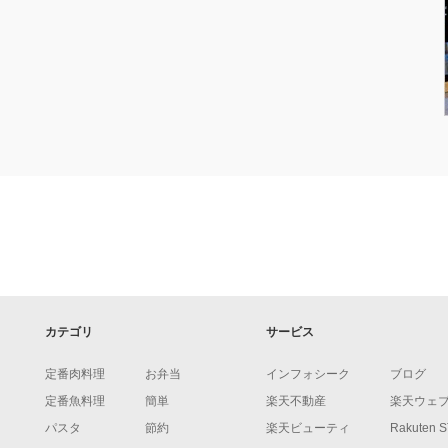
カテゴリ
サービス
定番肉料理
お弁当
インフォシーク
ブログ
定番魚料理
簡単
楽天不動産
楽天ウェ
パスタ
節約
楽天ビューティ
Rakuten 