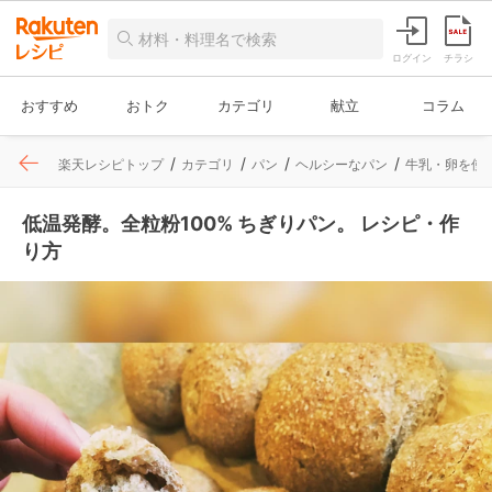
ログイン
チラシ
おすすめ
おトク
カテゴリ
献立
コラム
楽天レシピトップ
カテゴリ
パン
ヘルシーなパン
牛乳・卵を使
低温発酵。全粒粉100% ちぎりパン。 レシピ・作
り方