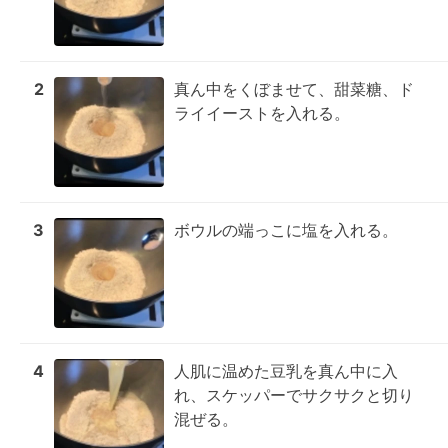
2
真ん中をくぼませて、甜菜糖、ド
ライイーストを入れる。
3
ボウルの端っこに塩を入れる。
4
人肌に温めた豆乳を真ん中に入
れ、スケッパーでサクサクと切り
混ぜる。