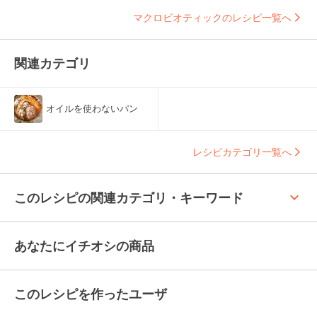
マクロビオティックのレシピ一覧へ
関連カテゴリ
オイルを使わないパン
レシピカテゴリ一覧へ
keyboard_arrow_up
このレシピの関連カテゴリ・キーワード
あなたにイチオシの商品
このレシピを作ったユーザ