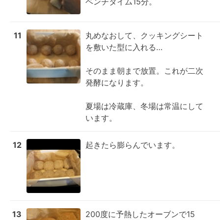
ベンチタイム15分。
11
丸めなおして、クッキングシート
を敷いた型に入れる…

そのまま朝まで放置。これが二次
発酵になります。

夏場は冷蔵庫、冬場は常温にして
います。
12
起きたら膨らんでいます。
13
200度に予熱したオーブンで15