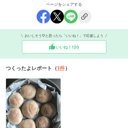
ページをシェアする
おいしそう♡と思ったら「いいね！」で応援しよう
いいね！
120
つくったよレポート（
1
件
）