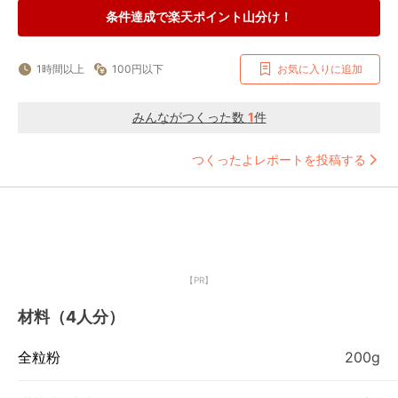
条件達成で楽天ポイント山分け！
1時間以上
100円以下
お気に入りに追加
みんながつくった数
1
件
つくったよレポートを投稿する
【PR】
材料（4人分）
全粒粉
200g