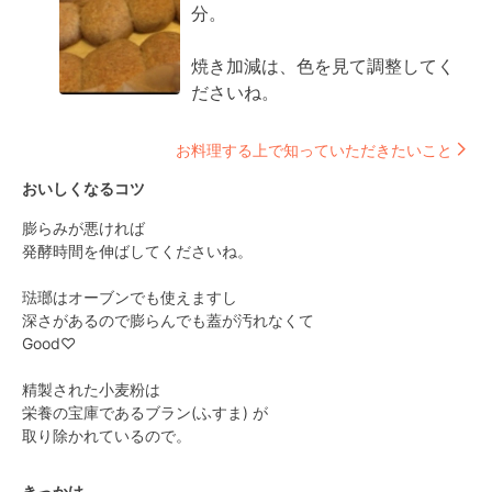
分。

焼き加減は、色を見て調整してく
ださいね。
お料理する上で知っていただきたいこと
おいしくなるコツ
膨らみが悪ければ

発酵時間を伸ばしてくださいね。

琺瑯はオーブンでも使えますし

深さがあるので膨らんでも蓋が汚れなくて

Good♡

精製された小麦粉は

栄養の宝庫であるブラン(ふすま) が

取り除かれているので。
きっかけ