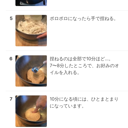
5
ポロポロになったら手で捏ねる。
6
捏ねるのは全部で10分ほど…。

7〜8分したところで、お好みのオ
イルを入れる。
7
10分になる頃には、ひとまとまり
になっています。