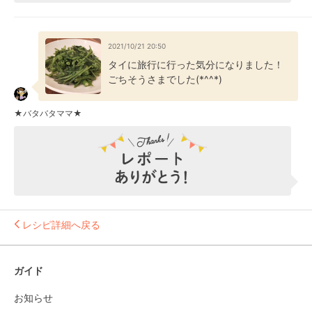
2021/10/21 20:50
タイに旅行に行った気分になりました！
ごちそうさまでした(*^^*)
★バタバタママ★
レシピ詳細へ戻る
ガイド
お知らせ