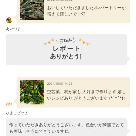
おいしくいただきました♪レパートリーが
増えて嬉しいです♡
あいづま
2024/10/01 14:23
空芯菜、我が家も 大好きで作ります 嬉し
いレシピあり がとうございます (*´꒳`*)✨
ひよこピッピ
作っていただきありがとうございます。色合いが綺麗でとて
も美味しそうにできていますね。