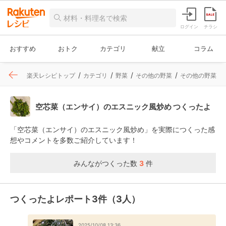
ログイン
チラシ
おすすめ
おトク
カテゴリ
献立
コラム
楽天レシピトップ
カテゴリ
野菜
その他の野菜
その他の野菜
空芯菜（エンサイ）のエスニック風炒め つくったよ
「空芯菜（エンサイ）のエスニック風炒め」を実際につくった感
想やコメントを多数ご紹介しています！
みんながつくった数
3
件
つくったよレポート3件（3人）
2025/10/08 13:36