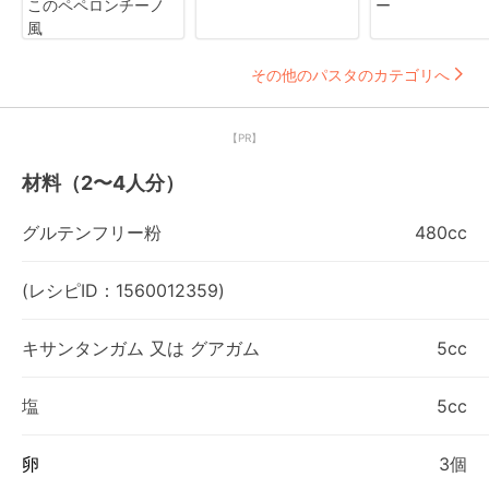
このペペロンチーノ
ー
風
その他のパスタのカテゴリへ
【PR】
材料（2〜4人分）
グルテンフリー粉
480cc
(レシピID：1560012359)
キサンタンガム 又は グアガム
5cc
塩
5cc
卵
3個