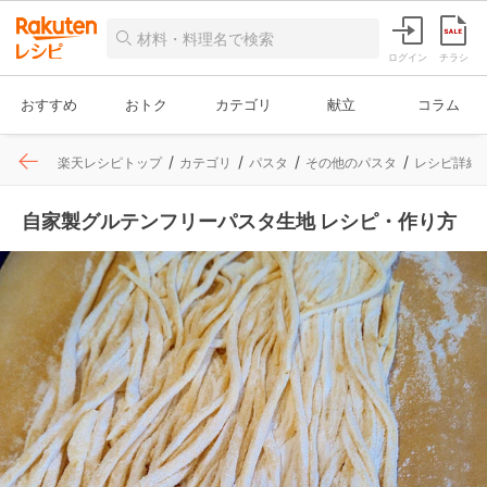
ログイン
チラシ
おすすめ
おトク
カテゴリ
献立
コラム
楽天レシピトップ
カテゴリ
パスタ
その他のパスタ
レシピ詳細
自家製グルテンフリーパスタ生地 レシピ・作り方