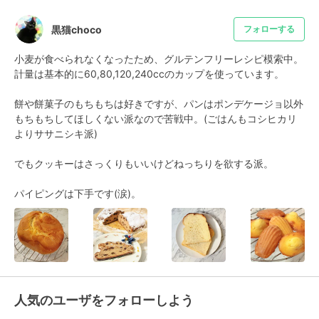
黒猫choco
フォローする
小麦が食べられなくなったため、グルテンフリーレシピ模索中。

計量は基本的に60,80,120,240ccのカップを使っています。

餅や餅菓子のもちもちは好きですが、パンはポンデケージョ以外
もちもちしてほしくない派なので苦戦中。(ごはんもコシヒカリ
よりササニシキ派)

でもクッキーはさっくりもいいけどねっちりを欲する派。

パイピングは下手です(涙)。
人気のユーザをフォローしよう