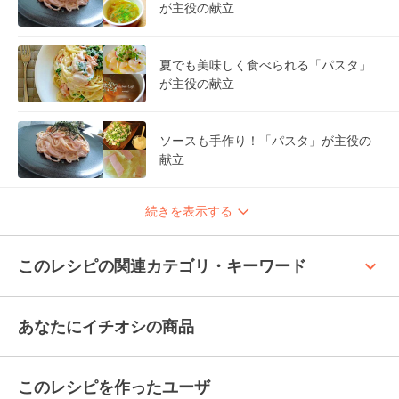
が主役の献立
夏でも美味しく食べられる「パスタ」
が主役の献立
ソースも手作り！「パスタ」が主役の
献立
続きを表示する
keyboard_arrow_up
このレシピの関連カテゴリ・キーワード
あなたにイチオシの商品
このレシピを作ったユーザ