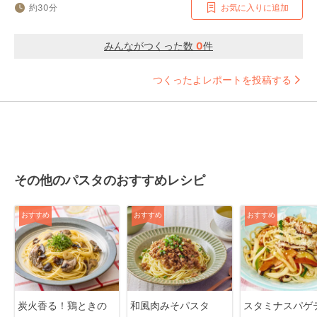
約30分
お気に入りに追加
みんながつくった数
0
件
つくったよレポートを投稿する
その他のパスタのおすすめレシピ
おすすめ
おすすめ
おすすめ
炭火香る！鶏ときの
和風肉みそパスタ
スタミナスパゲ