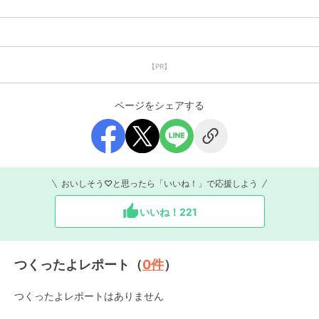
【PR】
ページをシェアする
おいしそう♡と思ったら「いいね！」で応援しよう
いいね！
221
つくったよレポート（
0
件
）
つくったよレポートはありません