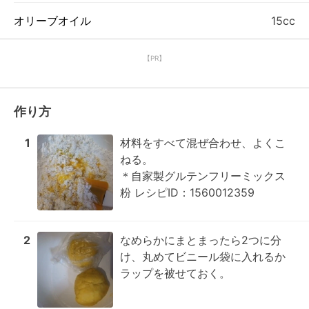
オリーブオイル
15cc
【PR】
作り方
1
材料をすべて混ぜ合わせ、よくこ
ねる。

＊自家製グルテンフリーミックス
粉 レシピID：1560012359
2
なめらかにまとまったら2つに分
け、丸めてビニール袋に入れるか
ラップを被せておく。