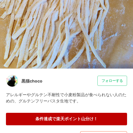
黒猫choco
フォローする
アレルギーやグルテン不耐性で小麦粉製品が食べられない人のた
めの、グルテンフリーパスタ生地です。
条件達成で楽天ポイント山分け！