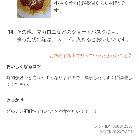
小さく作れば48個くらい可能で
す。
14
その他、マカロニなどのショートパスタにも。

余った切れ端は、スープに入れるとおいしいです。
お料理する上で知っていただきたいこと
おいしくなるコツ
時間が経つと崩れやすくなりますので、成形したらすぐに調理し
てください。
きっかけ
グルテン不耐性でもパスタが食べたい！！！！
レシピID:
1560012357
公開日:
2020/03/15