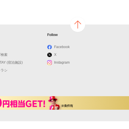
ページ
Follow
の上へ
戻る
Facebook
ブ検索
X
STAY (宿泊施設)
Instagram
チラシ