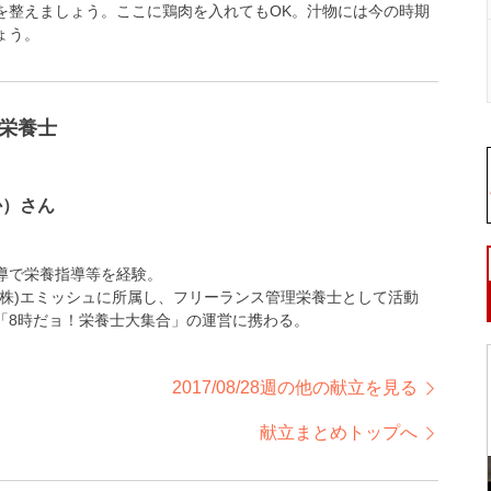
を整えましょう。ここに鶏肉を入れてもOK。汁物には今の時期
ょう。
栄養士
か）さん
導で栄養指導等を経験。
(株)エミッシュに所属し、フリーランス管理栄養士として活動
「8時だョ！栄養士大集合」の運営に携わる。
2017/08/28週の他の献立を見る
献立まとめトップへ