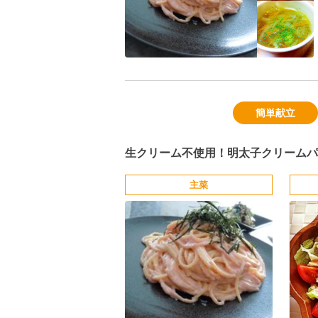
簡単献立
生クリーム不使用！明太子クリームパ
主菜