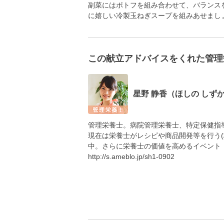
副菜にはポトフを組み合わせて、バランス
に嬉しい冷製玉ねぎスープを組みあせまし
この献立アドバイスをくれた管理
星野 静香（ほしの しず
管理栄養士。病院管理栄養士、特定保健指
現在は栄養士がレシピや商品開発等を行う
中。さらに栄養士の価値を高めるイベント
http://s.ameblo.jp/sh1-0902