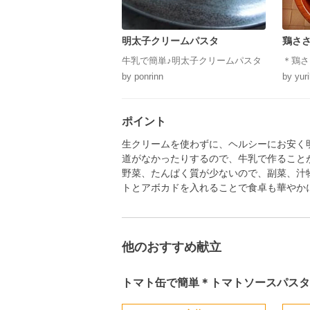
明太子クリームパスタ
鶏さ
牛乳で簡単♪明太子クリームパスタ
＊鶏さ
by ponrinn
by yur
ポイント
生クリームを使わずに、ヘルシーにお安く
道がなかったりするので、牛乳で作ること
野菜、たんぱく質が少ないので、副菜、汁
トとアボカドを入れることで食卓も華やか
他のおすすめ献立
トマト缶で簡単＊トマトソースパスタ