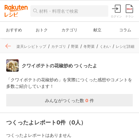
ログイン
チラシ
おすすめ
おトク
カテゴリ
献立
コラム
楽天レシピトップ
カテゴリ
野菜
冬野菜
くわい
レシピ詳細
クワイポテトの花椒炒め つくったよ
「クワイポテトの花椒炒め」を実際につくった感想やコメントを
多数ご紹介しています！
みんながつくった数
0
件
つくったよレポート0件（0人）
つくったよレポートはありません