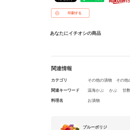
印刷する
あなたにイチオシの商品
関連情報
カテゴリ
その他の漬物
その他
関連キーワード
温海かぶ
かぶ
甘
料理名
お漬物
ブルーボリジ