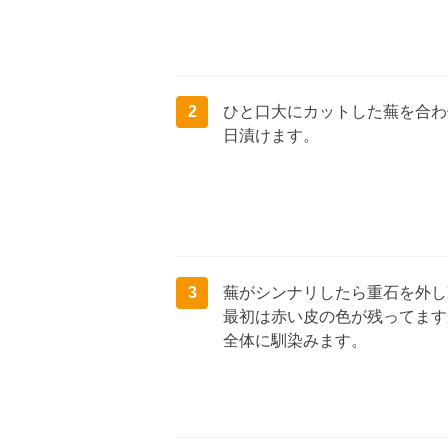
2
ひと口大にカットした蕪を合わ
日漬けます。
3
蕪がシンナリしたら重石を外し
最初は赤い皮の色が残ってます
全体に馴染みます。