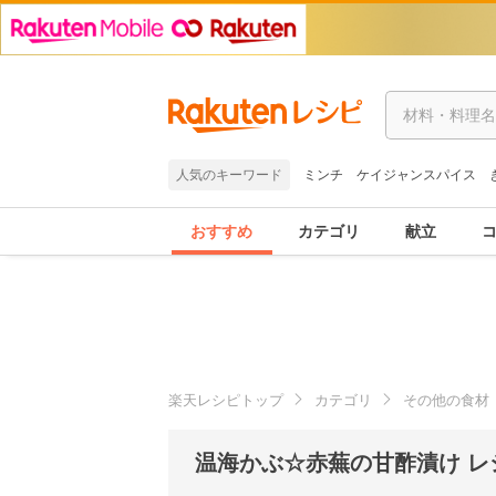
人気のキーワード
ミンチ
ケイジャンスパイス
おすすめ
カテゴリ
献立
楽天レシピトップ
カテゴリ
その他の食材
温海かぶ☆赤蕪の甘酢漬け レ