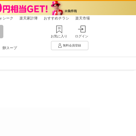
ォシーク
楽天家計簿
おすすめチラシ
楽天市場
お気に入り
ログイン
無料会員登録
卵スープ