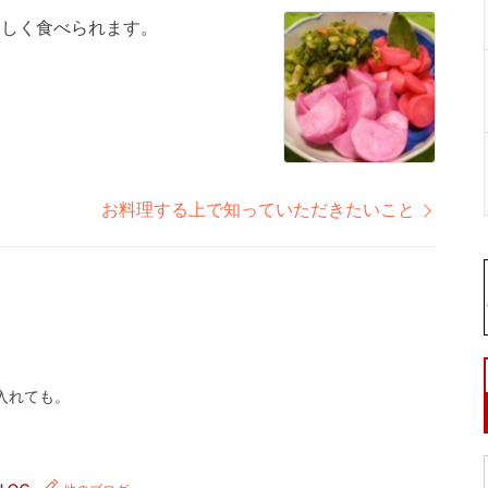
味しく食べられます。
お料理する上で知っていただきたいこと
。
入れても。