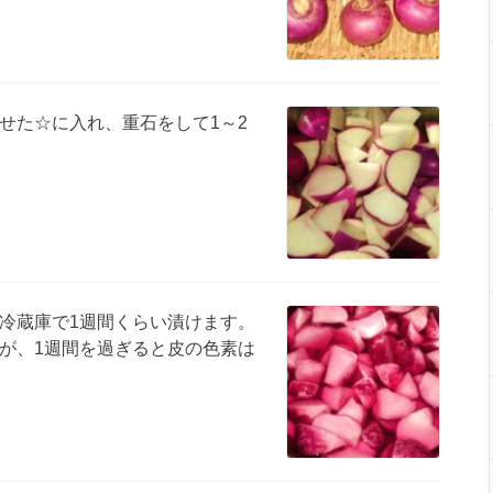
せた☆に入れ、重石をして1～2
冷蔵庫で1週間くらい漬けます。
が、1週間を過ぎると皮の色素は