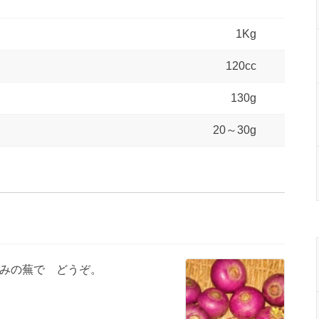
1Kg
120cc
130g
20～30g
みの蕪で どうぞ。