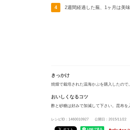
4
2週間経過した蕪、1ヶ月は美
きっかけ
焼畑で栽培された温海かぶを購入したので
おいしくなるコツ
酢と砂糖は好みで加減して下さい。昆布を
レシピID：1460010927
公開日：2015/11/22