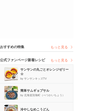
おすすめの特集
もっと見る
公式ファンページ新着レシピ
もっと見る
サンサンの丸ごとオレンジゼリー
☆
by サンサンキッズTV
簡単サムギョプサル
by 北海道別海町（べつかいちょう）
冷やしなめこうどん