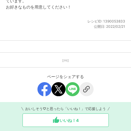
ています。

お好きなものを用意してください！
レシピID:
1390053833
公開日:
2022/02/21
【PR】
ページをシェアする
おいしそう♡と思ったら「いいね！」で応援しよう
いいね！
4