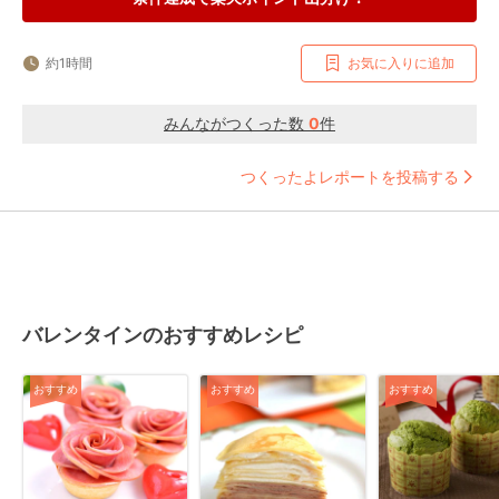
約1時間
お気に入りに追加
みんながつくった数
0
件
つくったよレポートを投稿する
バレンタインのおすすめレシピ
おすすめ
おすすめ
おすすめ