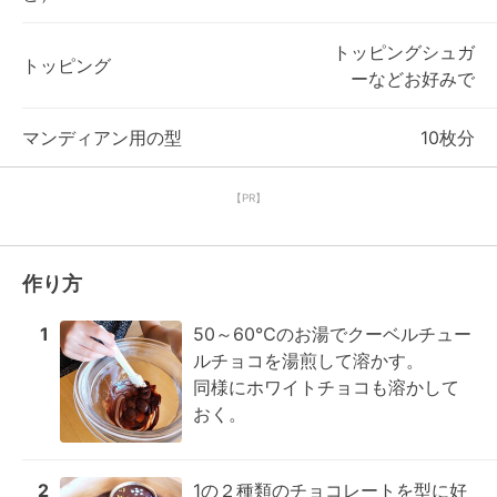
トッピングシュガ
トッピング
ーなどお好みで
マンディアン用の型
10枚分
【PR】
作り方
1
50～60℃のお湯でクーベルチュー
ルチョコを湯煎して溶かす。

同様にホワイトチョコも溶かして
おく。
2
1の２種類のチョコレートを型に好