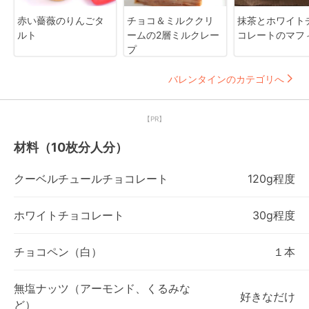
赤い薔薇のりんごタ
チョコ＆ミルククリ
抹茶とホワイト
ルト
ームの2層ミルクレー
コレートのマフ
プ
バレンタインのカテゴリへ
【PR】
材料（10枚分人分）
クーベルチュールチョコレート
120g程度
ホワイトチョコレート
30g程度
チョコペン（白）
１本
無塩ナッツ（アーモンド、くるみな
好きなだけ
ど）