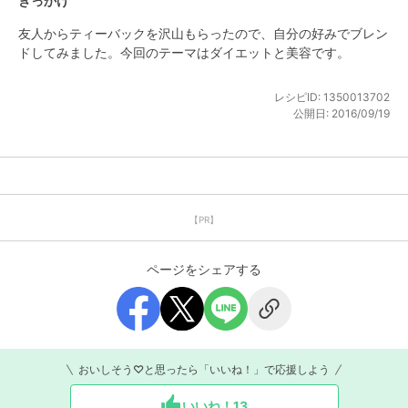
きっかけ
友人からティーバックを沢山もらったので、自分の好みでブレン
ドしてみました。今回のテーマはダイエットと美容です。
レシピID:
1350013702
公開日:
2016/09/19
【PR】
ページをシェアする
おいしそう♡と思ったら「いいね！」で応援しよう
いいね！
13