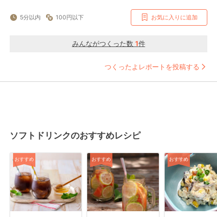
5分以内
100円以下
お気に入りに追加
みんながつくった数
1
件
つくったよレポートを投稿する
ソフトドリンクのおすすめレシピ
おすすめ
おすすめ
おすすめ