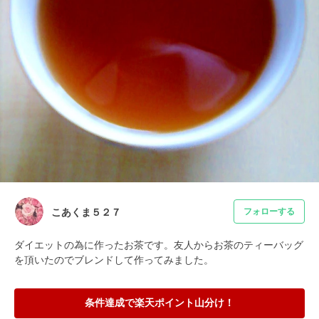
こあくま５２７
フォローする
ダイエットの為に作ったお茶です。友人からお茶のティーバッグ
を頂いたのでブレンドして作ってみました。
条件達成で楽天ポイント山分け！