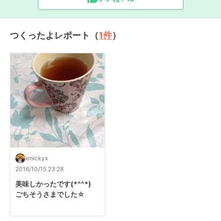
つくったよレポート（
1
件
）
xmickyx
2016/10/15 23:28
美味しかったです(*^^*)

ごちそうさまでした☆