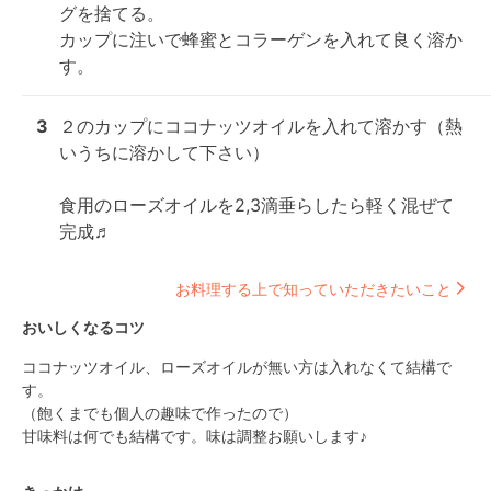
グを捨てる。

カップに注いで蜂蜜とコラーゲンを入れて良く溶か
す。
3
２のカップにココナッツオイルを入れて溶かす（熱
いうちに溶かして下さい）

食用のローズオイルを2,3滴垂らしたら軽く混ぜて
完成♬
お料理する上で知っていただきたいこと
おいしくなるコツ
ココナッツオイル、ローズオイルが無い方は入れなくて結構で
す。

（飽くまでも個人の趣味で作ったので）

甘味料は何でも結構です。味は調整お願いします♪