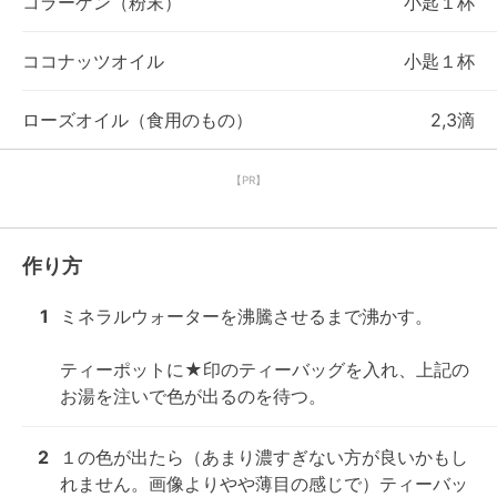
コラーゲン（粉末）
小匙１杯
ココナッツオイル
小匙１杯
ローズオイル（食用のもの）
2,3滴
【PR】
作り方
1
ミネラルウォーターを沸騰させるまで沸かす。

ティーポットに★印のティーバッグを入れ、上記の
お湯を注いで色が出るのを待つ。
2
１の色が出たら（あまり濃すぎない方が良いかもし
れません。画像よりやや薄目の感じで）ティーバッ