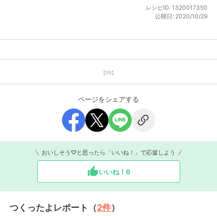
レシピID:
1320017350
公開日:
2020/10/29
【PR】
ページをシェアする
おいしそう♡と思ったら「いいね！」で応援しよう
いいね！
6
つくったよレポート（
2
件
）