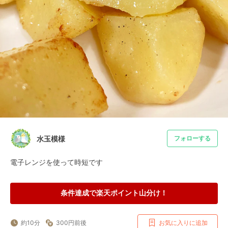
水玉模様
フォローする
電子レンジを使って時短です
条件達成で楽天ポイント山分け！
約10分
300円前後
お気に入りに追加