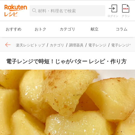
ログイン
チラシ
おすすめ
おトク
カテゴリ
献立
コラム
楽天レシピトップ
カテゴリ
調理器具
電子レンジ
電子レンジで
電子レンジで時短！じゃがバター レシピ・作り方