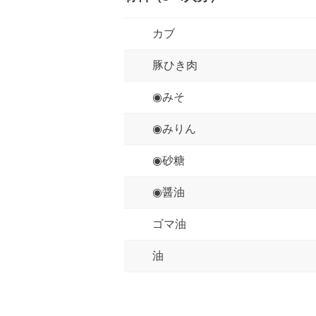
カブ
豚ひき肉
◉みそ
◉みりん
◉砂糖
◉醤油
ゴマ油
油