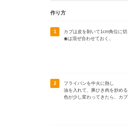
作り方
1
カブは皮を剝いて1cm角位に切
◉は混ぜ合わせておく。
2
フライパンを中火に熱し
油を入れて、豚ひき肉を炒める
色が少し変わってきたら、カブ