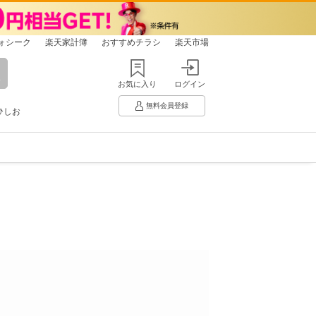
ォシーク
楽天家計簿
おすすめチラシ
楽天市場
お気に入り
ログイン
無料会員登録
ひしお