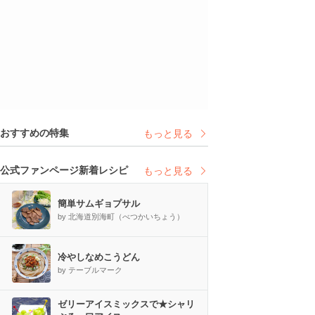
おすすめの特集
もっと見る
公式ファンページ新着レシピ
もっと見る
簡単サムギョプサル
by 北海道別海町（べつかいちょう）
冷やしなめこうどん
by テーブルマーク
ゼリーアイスミックスで★シャリ