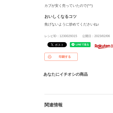
カブが安く売っていたので(^^)
おいしくなるコツ
焦げないように炒めてくださいね♪
レシピID：1230029315
公開日：2023/02/06
印刷する
あなたにイチオシの商品
関連情報