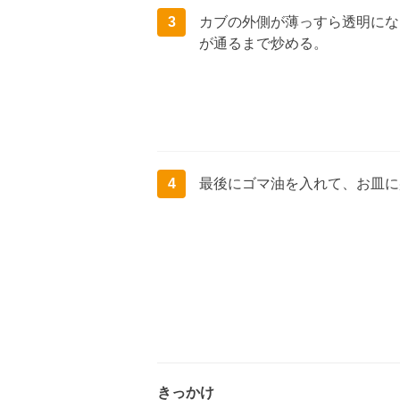
3
カブの外側が薄っすら透明にな
が通るまで炒める。
4
最後にゴマ油を入れて、お皿に
きっかけ