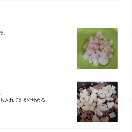
る。
。
も入れて5~6分炒める。