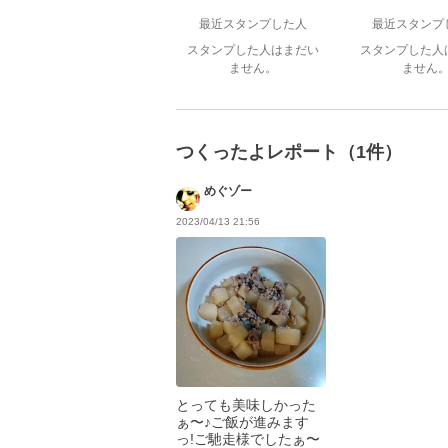
最近スタンプした人
最近スタンプ
スタンプした人はまだい
スタンプした人
ません。
ません
つくったよレポート（1件）
めぐゾー
2023/04/13 21:56
とっても美味しかった
ぁ〜♪ご飯が進みます
っ!ご馳走様でしたぁ〜