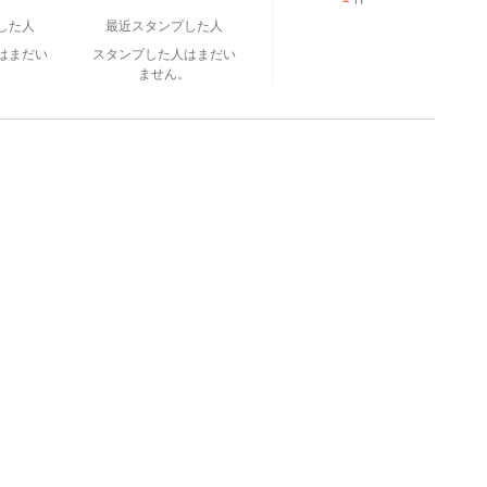
した人
最近スタンプした人
はまだい
スタンプした人はまだい
。
ません。