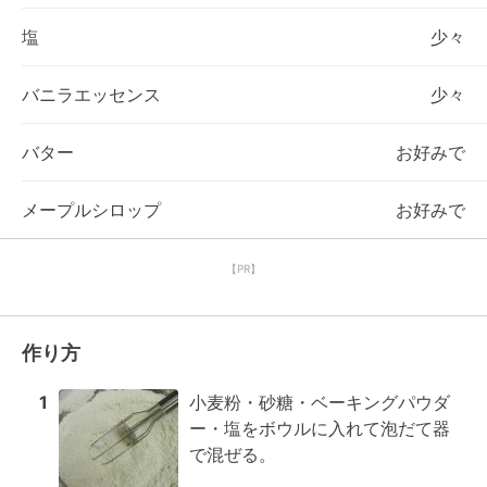
塩
少々
バニラエッセンス
少々
バター
お好みで
メープルシロップ
お好みで
【PR】
作り方
1
小麦粉・砂糖・ベーキングパウダ
ー・塩をボウルに入れて泡だて器
で混ぜる。