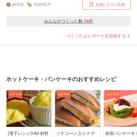
約15分
100円以下
お気に入りに追加
みんながつくった数
14
件
つくったよレポートを投稿する
ホットケーキ・パンケーキのおすすめレシピ
おすすめ
おすすめ
おすすめ
[電子レンジ]HM 材料
ツナコーン入りドデ
抹茶パンケーキ M