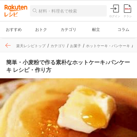
ログイン
チラシ
おすすめ
おトク
カテゴリ
献立
コラム
楽天レシピトップ
カテゴリ
お菓子
ホットケーキ・パンケーキ
簡単・小麦粉で作る素朴なホットケーキ♪パンケー
キ レシピ・作り方