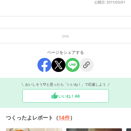
公開日:
2011/05/01
【PR】
ページをシェアする
おいしそう♡と思ったら「いいね！」で応援しよう
いいね！
46
つくったよレポート（
14
件
）