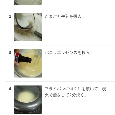
2
たまごと牛乳を投入
3
バニラエッセンスを投入
4
フライパンに薄く油を敷いて、弱
火で蓋をして2分焼く。