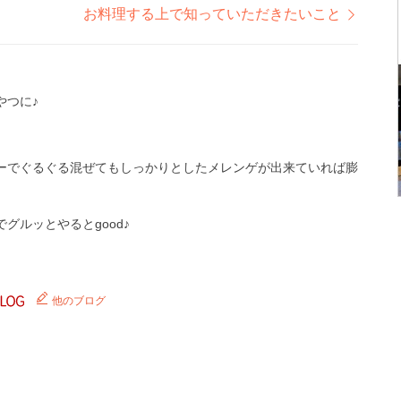
お料理する上で知っていただきたいこと
やつに♪
ーでぐるぐる混ぜてもしっかりとしたメレンゲが出来ていれば膨
グルッとやるとgood♪
他のブログ