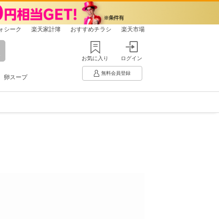
ォシーク
楽天家計簿
おすすめチラシ
楽天市場
お気に入り
ログイン
無料会員登録
卵スープ