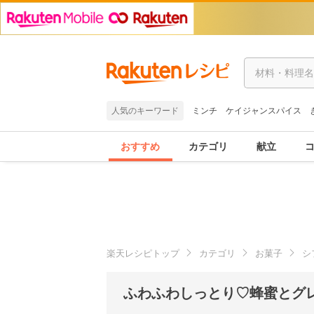
人気のキーワード
ミンチ
ケイジャンスパイス
おすすめ
カテゴリ
献立
楽天レシピトップ
カテゴリ
お菓子
シ
ふわふわしっとり♡蜂蜜とグ