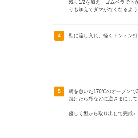
残り1/2を加え、ゴムベラで
りも加えてダマがなくなるよう
4
型に流し入れ、軽くトントン打
5
網を敷いた170℃のオーブンで
焼けたら瓶などに逆さまにして
優しく型から取り出して完成♪