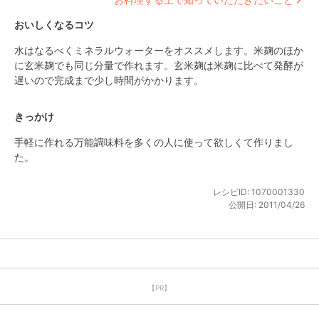
おいしくなるコツ
水はなるべくミネラルウォーターをオススメします。米麹のほか
に玄米麹でも同じ分量で作れます。玄米麹は米麹に比べて発酵が
遅いので完成まで少し時間がかかります。
きっかけ
手軽に作れる万能調味料を多くの人に使って欲しくて作りまし
た。
レシピID:
1070001330
公開日:
2011/04/26
【PR】