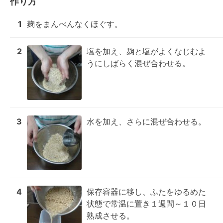
作り方
1
麹をまんべんなくほぐす。
2
塩を加え、麹と塩がよくなじむよ
うにしばらく混ぜ合わせる。
3
水を加え、さらに混ぜ合わせる。
4
保存容器に移し、ふたをゆるめた
状態で常温に置き１週間～１０日
熟成させる。
