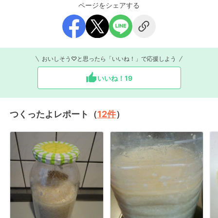
ページをシェアする
おいしそう♡と思ったら「いいね！」で応援しよう
いいね！
19
つくったよレポート（
12
件
）