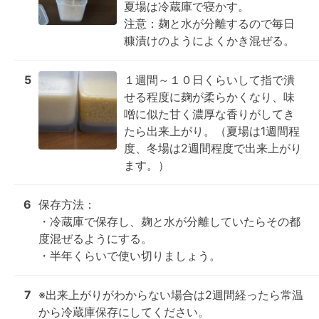
夏場は冷蔵庫で寝かす。

注意：麹と水が分離するので毎日
糠漬けのようによくかき混ぜる。
5
１週間～１０日くらいして指で潰
せる程度に麹が柔らかくなり、味
噌に似た甘く濃厚な香りがしてき
たら出来上がり。（夏場は1週間程
度、冬場は2週間程度で出来上がり
ます。）
6
保存方法：

・冷蔵庫で保存し、麹と水が分離していたらその都
度混ぜるようにする。

・半年くらいで使い切りましょう。
7
※出来上がりがわからない場合は2週間経ったら常温
から冷蔵庫保存にしてください。
