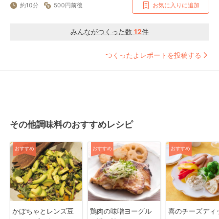
約10分
500円前後
お気に入りに追加
みんながつくった数
12
件
つくったよレポートを投稿する
その他調味料のおすすめレシピ
おすすめ
おすすめ
おすすめ
かぼちゃとレンズ豆
鶏肉の味噌ヨーグル
喜のチーズディ